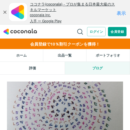
会員登録で10％割引クーポンを獲得！
ホーム
出品一覧
ポートフォリオ
評価
ブログ