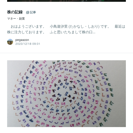
株の記録
記事
マネー・副業
おはようございます。 小鳥遊汐里 (たかなし・しおり) です。 最近は
株に注力しております。 ふと思いたちまして株の口...
pegascon
2023/12/18 09:01