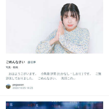
ごめんなさい
記事
写真・動画
おはようございます。 小鳥遊 汐里 (たかなし・しおり ) です。 ご無
沙汰しておりました。 ごめんなさい。 先日この...
pegascon
2023/10/25 16:25