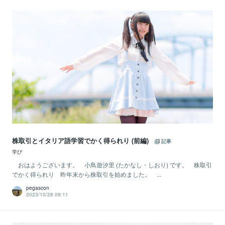
株取引とイタリア語学習でかく得られり (前編)
記事
学び
おはようございます。 小鳥遊汐里 (たかなし・しおり) です。 株取引
でかく得られり 昨年末から株取引を始めました。 ...
pegascon
2023/10/28 09:11