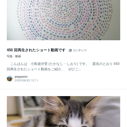
450 回再生されたショート動画です
コンテンツ
写真・動画
こんばんは 小鳥遊汐里 (たかなし・しおり) です。 題名のとおり 450
回再生されたショート動画をご紹介。 ぜひご...
pegascon
2023/08/22 12:11