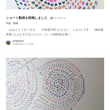
ショート動画を投稿しました
コンテンツ
写真・動画
おはようございます。 小鳥遊汐里 (たかなし・しおり) です。「縁結曼
荼羅 (えんむすびまんだら)」という細密画を描い...
pegascon
2023/08/10 19:59