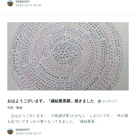
pegascon
2023/12/10 20:30
おはようございます。「縁結曼荼羅」描きました
コンテンツ
写真・動画
おはようございます。 小鳥遊汐里 (たかなし・しおり) です。 年の瀬
も近づいてすっかり寒くなってきました。「縁結曼荼...
pegascon
2023/12/08 22:47