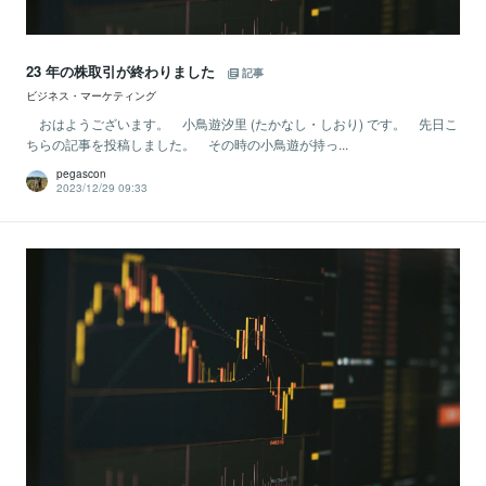
23 年の株取引が終わりました
記事
ビジネス・マーケティング
おはようございます。 小鳥遊汐里 (たかなし・しおり) です。 先日こ
ちらの記事を投稿しました。 その時の小鳥遊が持っ...
pegascon
2023/12/29 09:33