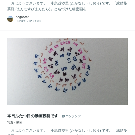
おはようございます。 小鳥遊汐里 (たかなし・しおり) です。「縁結曼
荼羅 (えんむすびまんだら)」と名づけた細密画を...
pegascon
2023/12/12 21:34
本日ふたつ目の動画投稿です
コンテンツ
写真・動画
おはようございます。 小鳥遊汐里 (たかなし・しおり) です。「縁結曼