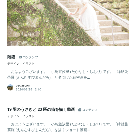
階段
コンテンツ
デザイン・イラスト
おはようございます。 小鳥遊汐里 (たかなし・しおり) です。「縁結曼
荼羅 (えんむすびまんだら)」と名づけた細密画を...
pegascon
2024/03/25 12:10
19 羽のうさぎと 23 匹の猫を描く動画
コンテンツ
デザイン・イラスト
おはようございます。 小鳥遊汐里 (たかなし・しおり) です。「縁結曼
荼羅 (えんむすびまんだら)」を描くショート動画...