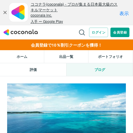
会員登録で10％割引クーポンを獲得！
ホーム
出品一覧
ポートフォリオ
評価
ブログ