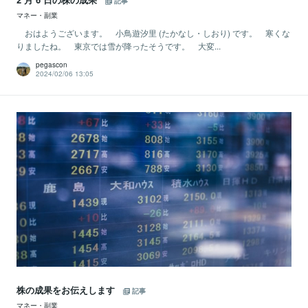
記事
マネー・副業
おはようございます。 小鳥遊汐里 (たかなし・しおり) です。 寒くな
りましたね。 東京では雪が降ったそうです。 大変...
pegascon
2024/02/06 13:05
株の成果をお伝えします
記事
マネー・副業