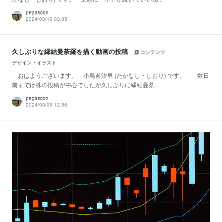
pegascon
2024/03/10 03:05
久しぶりな縁結曼荼羅を描く動画の投稿
コンテンツ
デザイン・イラスト
おはようございます。 小鳥遊汐里 (たかなし・しおり) です。 数日
前までは株の投稿が中心でしたが久しぶりに縁結曼荼...
pegascon
2024/03/09 12:56