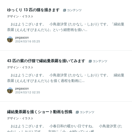
ゆっくり 13 匹の猫を描きます
コンテンツ
デザイン・イラスト
おはようございます。 小鳥遊汐里 (たかなし・しおり) です。「縁結曼
荼羅 (えんむすびまんだら)」という細密画を描い...
pegascon
2024/03/16 05:25
43 匹の紫の仔猫で縁結曼荼羅を描いてみます
コンテンツ
デザイン・イラスト
おはようございます。 小鳥遊汐里 (たかなし・しおり) です。 縁結曼
荼羅 (えんむすびまんだら) を描く過程を動画に...
pegascon
2024/03/12 02:35
縁結曼荼羅を描くショート動画を投稿
コンテンツ
デザイン・イラスト
おはようございます。 小春日和の暖かい日ですね。 小鳥遊汐里 (た
かなし・しおり) です。 文頭に「小」が続いていい感...