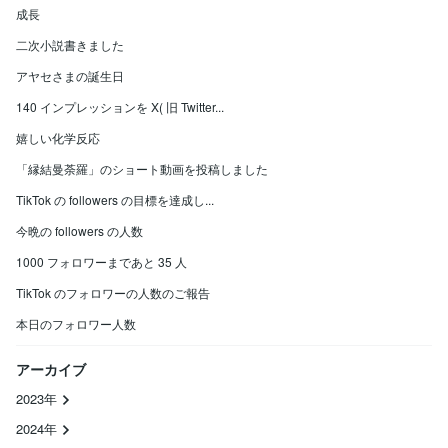
成長
二次小説書きました
アヤセさまの誕生日
140 インプレッションを X( 旧 Twitter...
嬉しい化学反応
「縁結曼荼羅」のショート動画を投稿しました
TikTok の followers の目標を達成し...
今晩の followers の人数
1000 フォロワーまであと 35 人
TikTok のフォロワーの人数のご報告
本日のフォロワー人数
アーカイブ
2023年
2024年