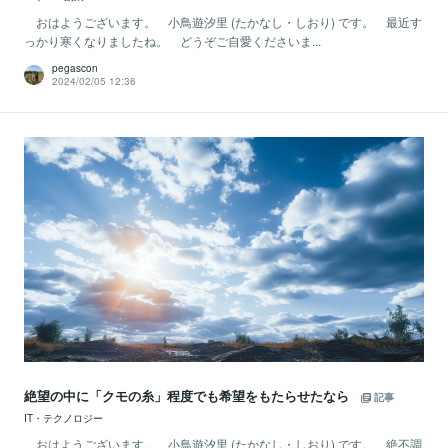
おはようございます。 小鳥遊汐里 (たかなし・しおり) です。 最近す
っかり寒くなりましたね。 どうぞご自愛くださいま...
pegascon
2024/02/05 12:36
絶望の中に「クモの糸」程度でも希望をもたらせたなら
記事
IT・テクノロジー
おはようございます。 小鳥遊汐里 (たかなし・しおり) です。 絶不調