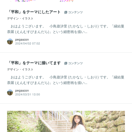
「平和」をテーマにしたアート
コンテンツ
デザイン・イラスト
おはようございます。 小鳥遊汐里 (たかなし・しおり) です。「縁結曼
荼羅 (えんむすびまんだら)」という細密画を描い...
pegascon
2024/04/02 07:02
「平和」をテーマに描いてます
コンテンツ
デザイン・イラスト
おはようございます。 小鳥遊汐里 (たかなし・しおり) です。「縁結曼
荼羅 (えんむすびまんだら)」という細密画を描い...
pegascon
2024/03/31 13:00