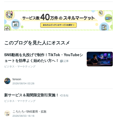
このブログを見た人にオススメ
SNS動画を丸投げで制作！TikTok・YouTubeシ
ョートを効率よく始めたい方へ！
記事
ビジネス・マーケティング
tonson
2026/08/04 03:26
新サービス＆期間限定割引実施！
告知
ビジネス・マーケティング
ころたろ✅SNS運用・拡散
2026/08/03 16:16