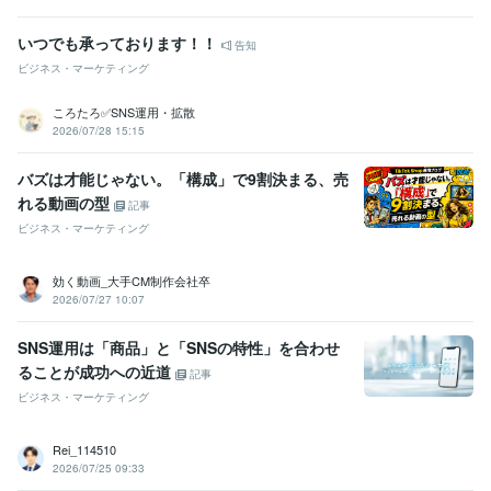
いつでも承っております！！
告知
ビジネス・マーケティング
ころたろ✅SNS運用・拡散
2026/07/28 15:15
バズは才能じゃない。「構成」で9割決まる、売
れる動画の型
記事
ビジネス・マーケティング
効く動画_大手CM制作会社卒
2026/07/27 10:07
SNS運用は「商品」と「SNSの特性」を合わせ
ることが成功への近道
記事
ビジネス・マーケティング
Rei_114510
2026/07/25 09:33