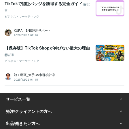
TikTokで認証バッジを獲得する完全ガイド
記
事
ビジネス・マーケティング
KURA｜SNS運用サポート
2026/03/18 02:10
【保存版】TikTok Shopが伸びない最大の理由
記事
ビジネス・マーケティング
効く動画_大手CM制作会社卒
2025/12/26 01:15