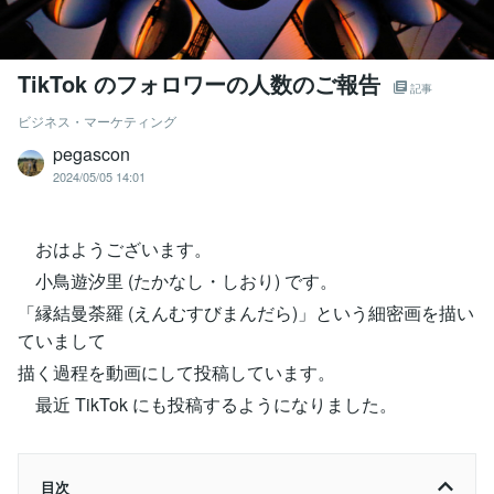
TikTok のフォロワーの人数のご報告
記事
ビジネス・マーケティング
pegascon
2024/05/05 14:01
おはようございます。
小鳥遊汐里 (たかなし・しおり) です。
「縁結曼荼羅 (えんむすびまんだら)」という細密画を描い
ていまして
描く過程を動画にして投稿しています。
最近 TikTok にも投稿するようになりました。
目次