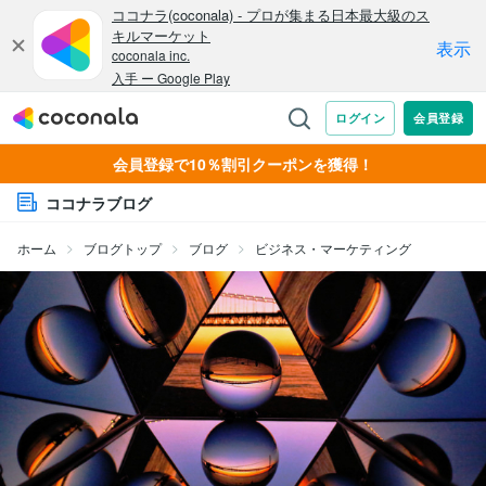
会員登録で10％割引クーポンを獲得！
ココナラブログ
ホーム
ブログトップ
ブログ
ビジネス・マーケティング