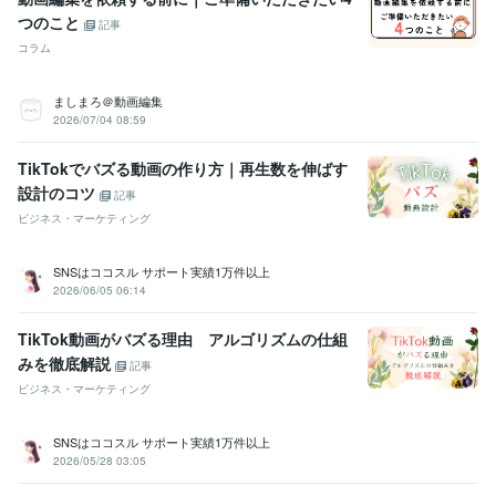
つのこと
記事
コラム
ましまろ＠動画編集
2026/07/04 08:59
TikTokでバズる動画の作り方｜再生数を伸ばす
設計のコツ
記事
ビジネス・マーケティング
SNSはココスル サポート実績1万件以上
2026/06/05 06:14
TikTok動画がバズる理由 アルゴリズムの仕組
みを徹底解説
記事
ビジネス・マーケティング
SNSはココスル サポート実績1万件以上
2026/05/28 03:05