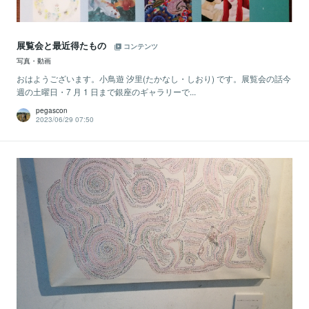
展覧会と最近得たもの
コンテンツ
写真・動画
おはようございます。小鳥遊 汐里(たかなし・しおり) です。展覧会の話今
週の土曜日・7 月 1 日まで銀座のギャラリーで...
pegascon
2023/06/29 07:50