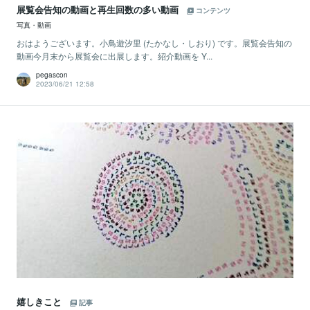
展覧会告知の動画と再生回数の多い動画
コンテンツ
写真・動画
おはようございます。小鳥遊汐里 (たかなし・しおり) です。展覧会告知の
動画今月末から展覧会に出展します。紹介動画を Y...
pegascon
2023/06/21 12:58
嬉しきこと
記事