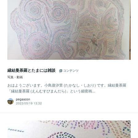
縁結曼荼羅とたまには雑談
コンテンツ
写真・動画
おはようございます。小鳥遊汐里 (たかなし・しおり) です。縁結曼荼羅
「縁結曼荼羅 (えんむすびまんだら)」という細密画...
pegascon
2023/05/19 13:32