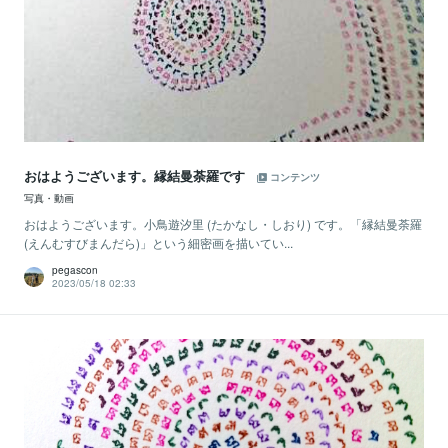
おはようございます。縁結曼荼羅です
コンテンツ
写真・動画
おはようございます。小鳥遊汐里 (たかなし・しおり) です。「縁結曼荼羅
(えんむすびまんだら)」という細密画を描いてい...
pegascon
2023/05/18 02:33