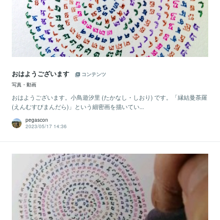
おはようございます
コンテンツ
写真・動画
おはようございます。小鳥遊汐里 (たかなし・しおり) です。「縁結曼荼羅
(えんむすびまんだら)」という細密画を描いてい...
pegascon
2023/05/17 14:36