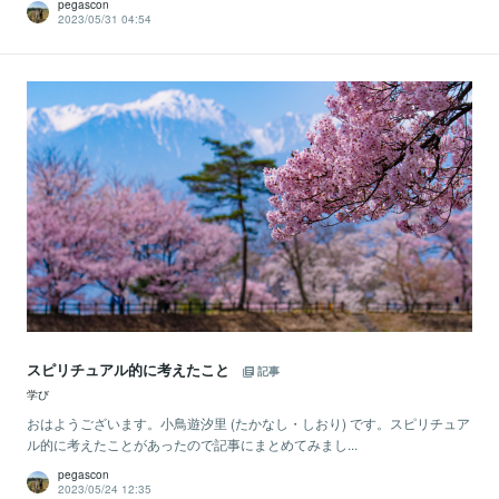
pegascon
2023/05/31 04:54
スピリチュアル的に考えたこと
記事
学び
おはようございます。小鳥遊汐里 (たかなし・しおり) です。スピリチュア
ル的に考えたことがあったので記事にまとめてみまし...
pegascon
2023/05/24 12:35