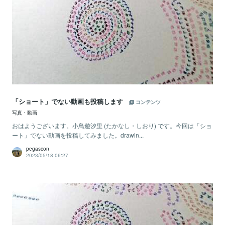
「ショート」でない動画も投稿します
コンテンツ
写真・動画
おはようございます。小鳥遊汐里 (たかなし・しおり) です。今回は「ショ
ート」でない動画を投稿してみました。drawin...
pegascon
2023/05/18 06:27