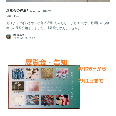
展覧会の経過とか……
記事
写真・動画
おはようございます。小鳥遊汐里 (たかなし・しおり) です。月曜日から銀
座での展覧会始まりました。成果繰りかえしになりま...
pegascon
2023/06/27 13:25