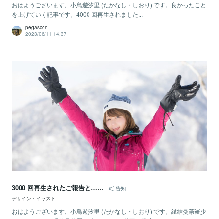
おはようございます。小鳥遊汐里 (たかなし・しおり) です。良かったこと
を上げていく記事です。4000 回再生されました...
pegascon
2023/06/11 14:37
3000 回再生されたご報告と……
告知
デザイン・イラスト
おはようございます。小鳥遊汐里 (たかなし・しおり) です。縁結曼荼羅少