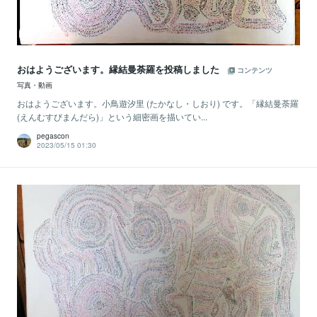
おはようございます。縁結曼荼羅を投稿しました
コンテンツ
写真・動画
おはようございます。小鳥遊汐里 (たかなし・しおり) です。「縁結曼荼羅
(えんむすびまんだら)」という細密画を描いてい...
pegascon
2023/05/15 01:30