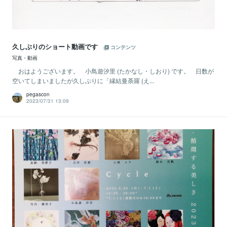
久しぶりのショート動画です
コンテンツ
写真・動画
おはようございます。 小鳥遊汐里 (たかなし・しおり) です。 日数が
空いてしまいましたが久しぶりに「縁結曼荼羅 (え...
pegascon
2023/07/31 13:09