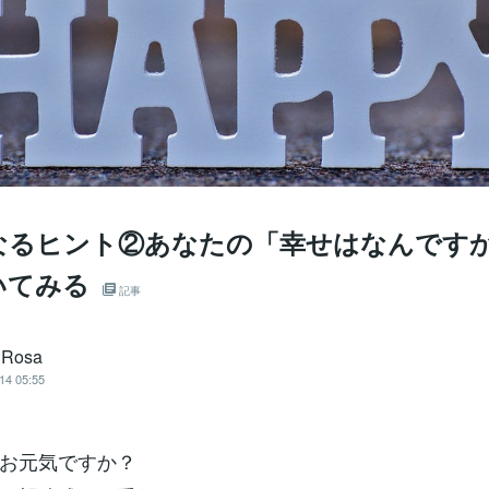
なるヒント②あなたの「幸せはなんです
いてみる
記事
 Rosa
14 05:55
お元気ですか？