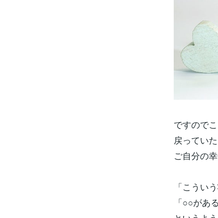
ですのでこ
戻っていた
ご自分の幸
「こういう
「○○があ
というよう