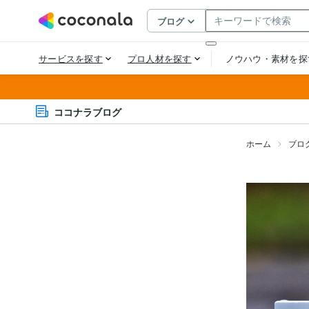
ココナラブログ
ホーム
ブロ