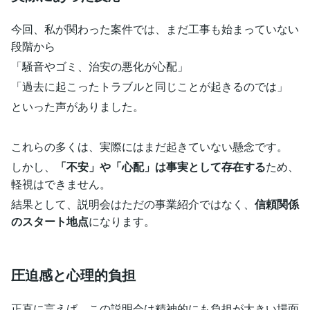
今回、私が関わった案件では、まだ工事も始まっていない
段階から
「騒音やゴミ、治安の悪化が心配」
「過去に起こったトラブルと同じことが起きるのでは」
といった声がありました。
これらの多くは、実際にはまだ起きていない懸念です。
しかし、
「不安」や「心配」は事実として存在する
ため、
軽視はできません。
結果として、説明会はただの事業紹介ではなく、
信頼関係
のスタート地点
になります。
圧迫感と心理的負担
正直に言えば、この説明会は精神的にも負担が大きい場面