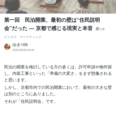
第一回 民泊開業、最初の壁は“住民説明
会”だった — 京都で感じる現実と本音
記事
ビジネス・マーケティング
ゆき106
2025/08/09 00:05
民泊の開業を検討している方の多くは、許可申請や物件探
し、内装工事といった「準備の大変さ」をまず想像される
と思います。
しかし、京都市内での民泊開業において、最初の大きな壁
は別のところにありました。
それが「住民説明会」です。