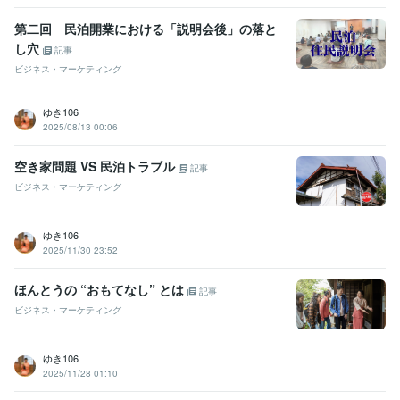
第二回 民泊開業における「説明会後」の落と
し穴
記事
ビジネス・マーケティング
ゆき106
2025/08/13 00:06
空き家問題 VS 民泊トラブル
記事
ビジネス・マーケティング
ゆき106
2025/11/30 23:52
ほんとうの “おもてなし” とは
記事
ビジネス・マーケティング
ゆき106
2025/11/28 01:10