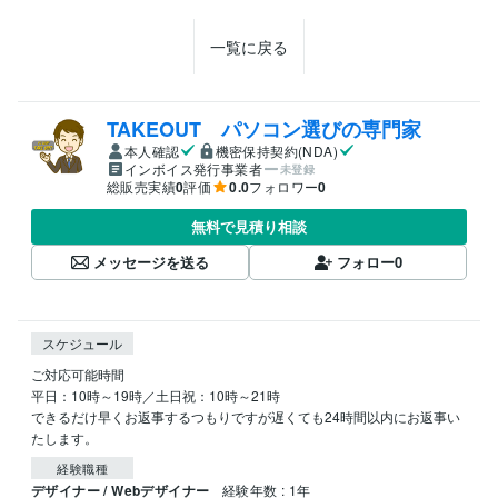
一覧に戻る
TAKEOUT パソコン選びの専門家
本人確認
機密保持契約(NDA)
インボイス発行事業者
未登録
総販売実績
0
評価
0.0
フォロワー
0
無料で見積り相談
メッセージを送る
フォロー
0
スケジュール
ご対応可能時間

平日：10時～19時／土日祝：10時～21時

できるだけ早くお返事するつもりですが遅くても24時間以内にお返事い
たします。
経験職種
デザイナー / Webデザイナー
経験年数 : 1年