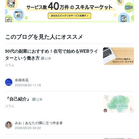
法政大学
1990年3月 ~ 1994年2月
このブログを見た人にオススメ
50代の副業におすすめ！在宅で始めるWEBライ
ターという働き方
記事
コラム
奈南有花
2025/08/20 11:18
『自己紹介』
記事
コラム
みお｜あなたの隣に立つ伴走者
2026/05/20 02:22