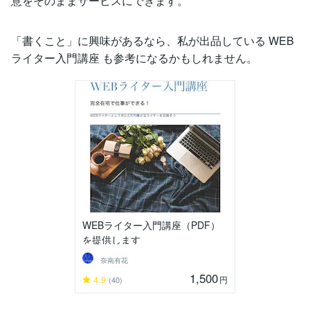
意をそのままサービスにできます。
「書くこと」に興味があるなら、私が出品している WEB
ライター入門講座 も参考になるかもしれません。
WEBライター入門講座（PDF）
を提供します
奈南有花
1,500
4.9
円
(40)