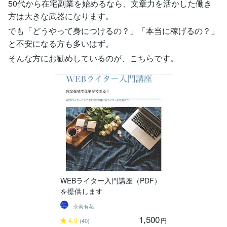
50代から在宅副業を始めるなら、文章力を活かした働き
方は大きな武器になります。
でも「どうやって身につけるの？」「本当に稼げるの？」
と不安になる方も多いはず。
そんな方にお勧めしているのが、こちらです。
WEBライター入門講座（PDF）
を提供します
奈南有花
1,500
4.9
円
(40)