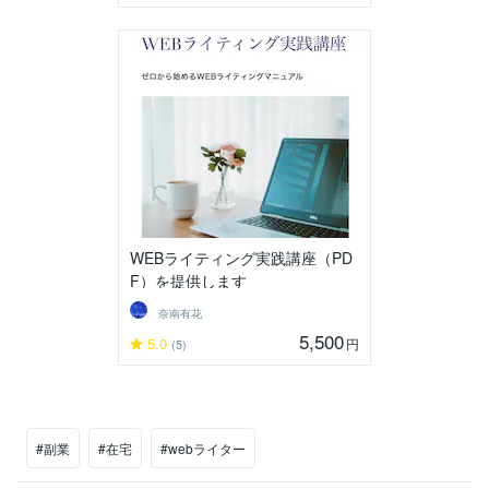
WEBライティング実践講座（PD
F）を提供します
奈南有花
5,500
5.0
円
(5)
#副業
#在宅
#webライター