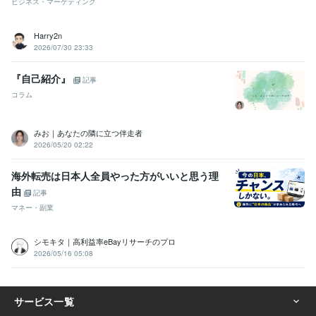
ビジネス・マーケティング
Harry2n
2026/07/30 23:33
『自己紹介』
記事
コラム
みお｜あなたの隣に立つ伴走者
2026/05/20 02:22
海外転売は日本人全員やった方がいいと思う理
由
記事
マネー・副業
シモキタ｜高利益率eBayリサーチのプロ
2026/05/16 05:08