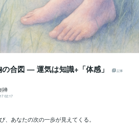
の合図 — 運気は知識+「体感」
記事
創禅
17 02:17
び、あなたの次の一歩が見えてくる。