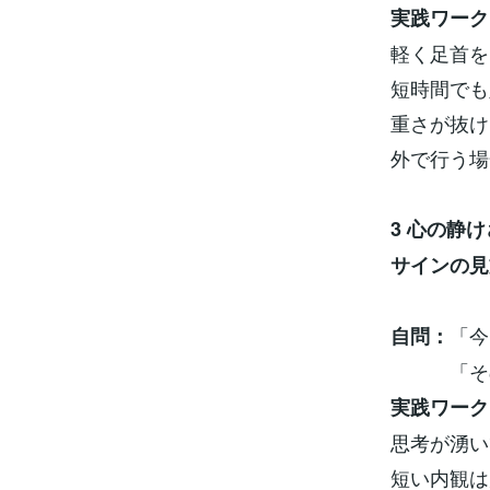
実践ワーク
軽く足首を
短時間でも
重さが抜け
外で行う場
3 心の静
サインの見
ふとし
「今
自問：
「その声
実践ワーク
思考が湧い
短い内観は