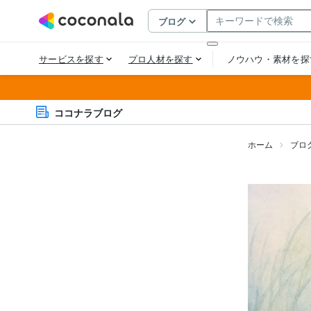
ココナラブログ
ホーム
ブロ