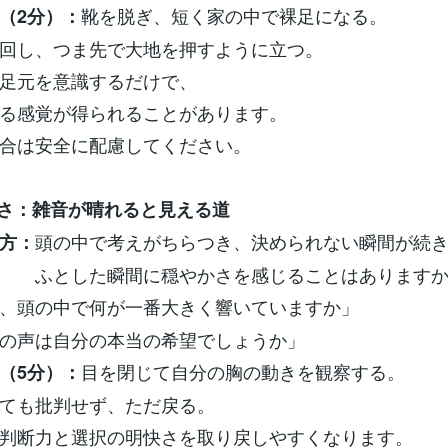
靴を脱ぎ、短く家の中で裸足になる。
（2分）：
回し、つま先で大地を押すように立つ。
足元を意識するだけで、
る感覚が得られることがあります。
合は安全に配慮してください。
けさ：雑音が晴れると見える道
頭の中で考えがちらつき、決められない瞬間が続
方：
た瞬間に穏やかさを感じることはありますか
、頭の中で何が一番大きく響いていますか」
は自分の本当の希望でしょうか」
目を閉じて自分の胸の動きを観察する。
（5分）：
ても批判せず、ただ戻る。
判断力と選択の明快さを取り戻しやすくなります。