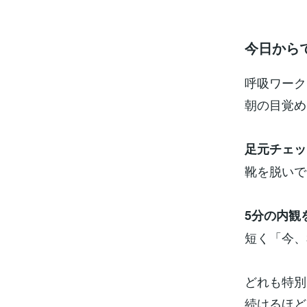
今日から
呼吸ワーク
朝の目覚め
足元チェッ
靴を脱いで
5分の内観
短く「今、
どれも特別
続けるほど