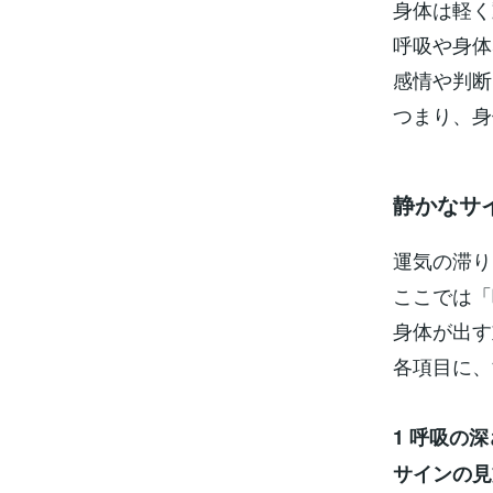
身体は軽く
呼吸や身体
感情や判断
つまり、身
静かなサ
運気の滞り
ここでは「
身体が出す
各項目に、
1 呼吸の
サインの見