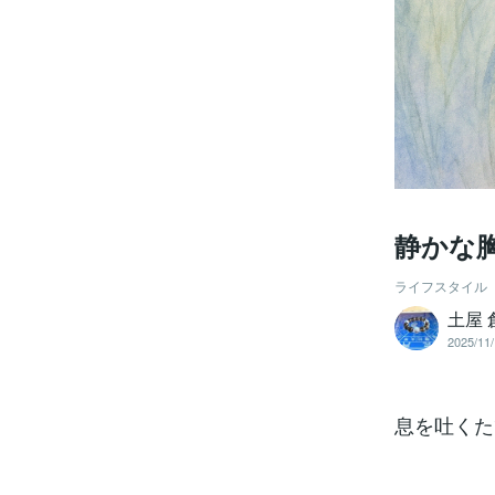
静かな胸
ライフスタイル
土屋 
2025/11/
息を吐くた