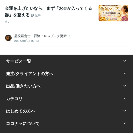
金運を上げたいなら、まず「お金が入ってくる
器」を整える
記事
占い
霊視鑑定士 昴流PRO ※ブログ更新中
2026/08/08 07:33