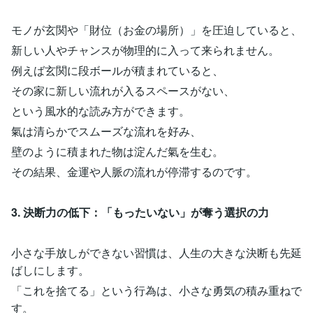
モノが玄関や「財位（お金の場所）」を圧迫していると、
新しい人やチャンスが物理的に入って来られません。
例えば玄関に段ボールが積まれていると、
その家に新しい流れが入るスペースがない、
という風水的な読み方ができます。
氣は清らかでスムーズな流れを好み、
壁のように積まれた物は淀んだ氣を生む。
その結果、金運や人脈の流れが停滞するのです。
3. 決断力の低下：「もったいない」が奪う選択の力
小さな手放しができない習慣は、人生の大きな決断も先延
ばしにします。
「これを捨てる」という行為は、小さな勇気の積み重ねで
す。