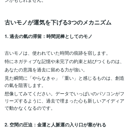
古いモノが運気を下げる3つのメカニズム
1. 過去の氣の滞留：時間泥棒としてのモノ
古いモノは、使われていた時間の痕跡を宿します。
特にネガティブな記憶や未完了の約束と結びつくものは、
あなたの意識を過去に留める力が強い。
見た瞬間に「やらなきゃ」「重い」と感じるものは、創造
の氣を阻害します。
想像してみてください。データでいっぱいのパソコンがフ
リーズするように、過去で埋まった心も新しいアイディア
で動かなくなるのです。
2. 空間の圧迫：金運と人脈運の入り口が塞がれる