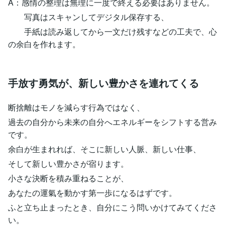
A：感情の整理は無理に一度で終える必要はありません。
写真はスキャンしてデジタル保存する、
手紙は読み返してから一文だけ残すなどの工夫で、心
の余白を作れます。
手放す勇気が、新しい豊かさを連れてくる
断捨離はモノを減らす行為ではなく、
過去の自分から未来の自分へエネルギーをシフトする営み
です。
余白が生まれれば、そこに新しい人脈、新しい仕事、
そして新しい豊かさが宿ります。
小さな決断を積み重ねることが、
あなたの運氣を動かす第一歩になるはずです。
ふと立ち止まったとき、自分にこう問いかけてみてくださ
い。