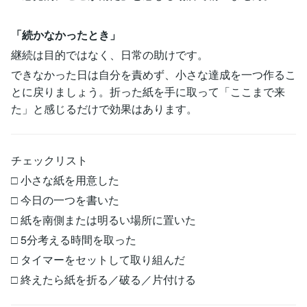
「続かなかったとき」
継続は目的ではなく、日常の助けです。
できなかった日は自分を責めず、小さな達成を一つ作るこ
とに戻りましょう。折った紙を手に取って「ここまで来
た」と感じるだけで効果はあります。
チェックリスト
□ 小さな紙を用意した
□ 今日の一つを書いた
□ 紙を南側または明るい場所に置いた
□ 5分考える時間を取った
□ タイマーをセットして取り組んだ
□ 終えたら紙を折る／破る／片付ける