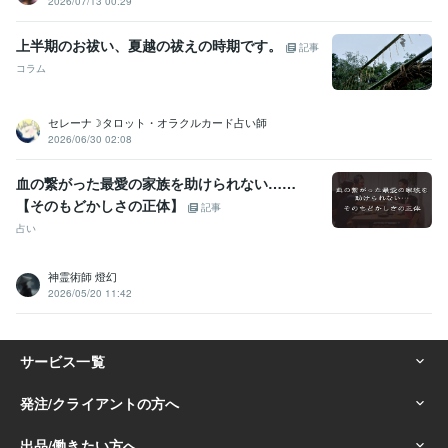
2026/07/13 00:29
上半期のお祓い、夏越の祓えの時期です。
記事
コラム
セレーナ☽タロット・オラクルカード占い師
2026/06/30 02:08
血の繋がった最愛の家族を助けられない……
【そのもどかしさの正体】
記事
占い
神霊術師 燈幻
2026/05/20 11:42