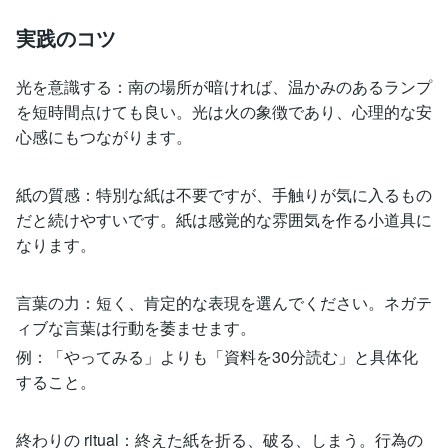
実践のコツ
光を意識する：南の場所が暗ければ、温かみのあるランプ
を短時間点けても良い。光は火の象徴であり、心理的な安
心感にもつながります。
紙の質感：特別な紙は不要ですが、手触りが気に入るもの
だと続けやすいです。紙は感覚的な雰囲気を作る小道具に
なります。
言葉の力：短く、肯定的な表現を選んでください。ネガテ
ィブな言葉は行動を萎ませます。
例：「やってみる」よりも「資料を30分読む」と具体化
すること。
終わりの ritual：終えた紙を折る、破る、しまう。行為の