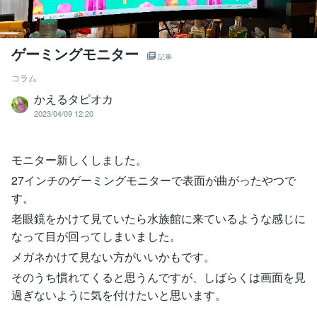
ゲーミングモニター
記事
コラム
かえるタピオカ
2023/04/09 12:20
モニター新しくしました。
27インチのゲーミングモニターで表面が曲がったやつで
す。
老眼鏡をかけて見ていたら水族館に来ているような感じに
なって目が回ってしまいました。
メガネかけて見ない方がいいかもです。
そのうち慣れてくると思うんですが、しばらくは画面を見
過ぎないように気を付けたいと思います。