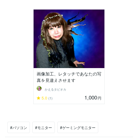
画像加工、レタッチであなたの写
真を見違えさせます
かえるタピオカ
1,000
5.0
円
(1)
#パソコン
#モニター
#ゲーミングモニター