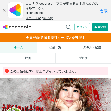
会員登録で10％割引クーポンを獲得！
ホーム
出品一覧
スキル・経歴
評価
ブログ
この出品者は30日以上ログインしていません。