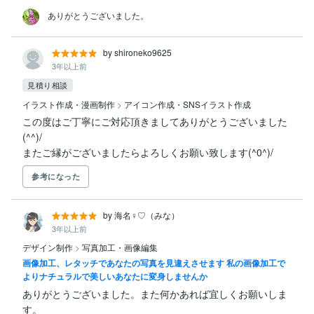
ありがとうございました。
by shironeko9625
3年以上前
見積り相談
イラスト作成・漫画制作
>
アイコン作成・SNSイラスト作成
この度はご丁寧にご対応頂きましてありがとうございました
(^^)/

またご縁がございましたらよろしくお願い致します(^0^)/
参考になった
by 海名♀♡（みな）
3年以上前
デザイン制作
>
写真加工・画像編集
画像加工、レタッチであなたの写真を見違えさせます 私の画像加工で
よりナチュラルで美しいあなたに変身しませんか
ありがとうございました。また何かあれば宜しくお願いしま
す。