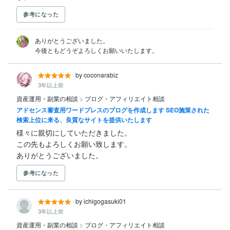
参考になった
ありがとうございました。

今後ともどうぞよろしくお願いいたします。
by coconarabiz
3年以上前
資産運用・副業の相談
>
ブログ・アフィリエイト相談
アドセンス審査用ワードプレスのブログを作成します SEO施策された
検索上位に来る、良質なサイトを提供いたします
様々に親切にしていただきました。

この先もよろしくお願い致します。

ありがとうございました。
参考になった
by ichigogasuki01
3年以上前
資産運用・副業の相談
>
ブログ・アフィリエイト相談