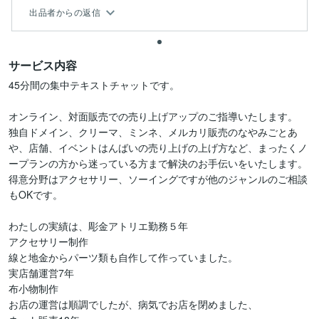
出品者からの返信
サービス内容
45分間の集中テキストチャットです。

オンライン、対面販売での売り上げアップのご指導いたします。

独自ドメイン、クリーマ、ミンネ、メルカリ販売のなやみごとあ
や、店舗、イベントはんばいの売り上げの上げ方など、まったくノ
ープランの方から迷っている方まで解決のお手伝いをいたします。

得意分野はアクセサリー、ソーイングですが他のジャンルのご相談
もOKです。

わたしの実績は、彫金アトリエ勤務５年

アクセサリー制作

線と地金からパーツ類も自作して作っていました。

実店舗運営7年

布小物制作

お店の運営は順調でしたが、病気でお店を閉めました、
