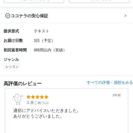
ココナラの安心保証
提供形式
テキスト
お届け日数
3日（予定）
初回返答時間
5時間以内（実績）
ジャンル
レッスン
すべての評価・感想をみる
高評価のレビュー
2年前
工房こめつぶ
適切にアドバイスいただきました。
ありがとうございました。