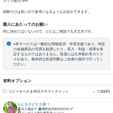
ネット販売18年

経験だけは長いので参考になるようなお話ができます。
購入にあたってのお願い
特に決めてはいないので、どんなご相談でも大丈夫です。
※本サービスは一般的な情報提供・学習支援であり、特定
の金融商品の売買を勧誘したり、収入・利益・成果を保
証するものではありません。投資には元本割れ等のリス
クがあり、最終的な投資判断はご自身の責任で行ってく
ださい。
有料オプション
＋
1,500円
リピーターさま45分テキストチャット
かえるタピオカ
本人確認
機密保持契約(NDA)
インボイス発行事業者
未登録