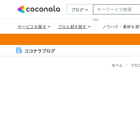
ココナラブログ
ホーム
ブロ