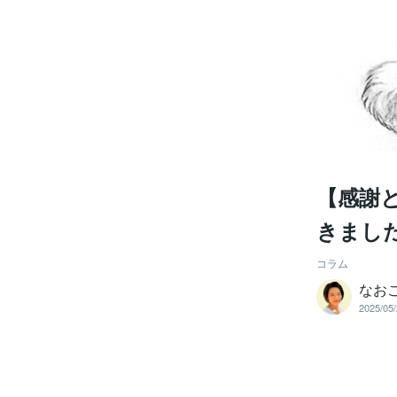
【感謝
きました
コラム
なお
2025/05/