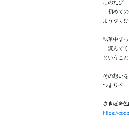
このたび、
「初めての
ようやくひ
執筆中ずっ
「読んでく
ということ
その想いを
つまりペー
さきほ❀色
https://co