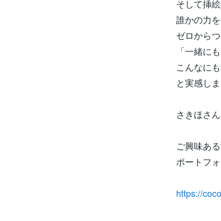
そして挿絵
誰かの力を
ゼロからつ
「一緒にも
こんなにも
と実感しま
さきほさん
ご興味ある
ポートフォ
https://coc