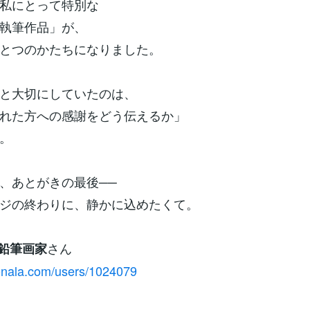
私にとって特別な
執筆作品」が、
とつのかたちになりました。
と大切にしていたのは、
れた方への感謝をどう伝えるか」
。
、あとがきの最後──
ジの終わりに、静かに込めたくて。
さん
鉛筆画家
conala.com/users/1024079