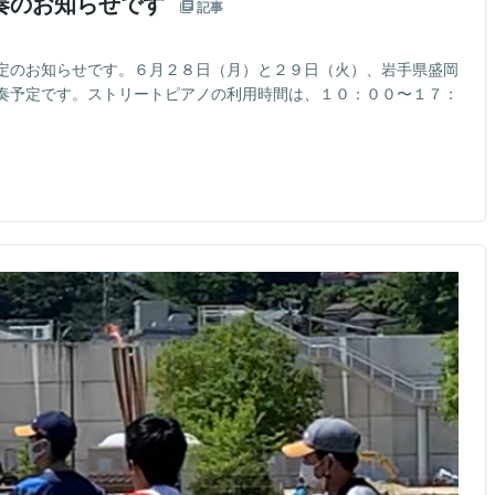
奏のお知らせです
記事
定のお知らせです。６月２８日（月）と２９日（火）、岩手県盛岡
奏予定です。ストリートピアノの利用時間は、１０：００〜１７：