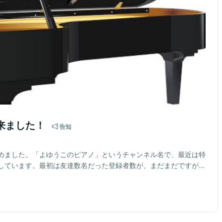
て来ました！
告知
ら始めました。「よゆうこのピアノ」というチャンネル名で、最近は特
ています。最初は友達数名だった登録者数が、まだまだですが...