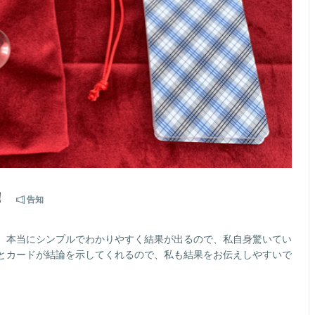
！
告知
。本当にシンプルでわかりやすく結果が出るので、私自身驚いてい
とカードが結論を示してくれるので、私も結果をお伝えしやすいで