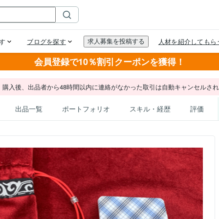
会員登録で10％割引クーポンを獲得！
。購入後、出品者から48時間以内に連絡がなかった取引は自動キャンセルさ
出品一覧
ポートフォリオ
スキル・経歴
評価