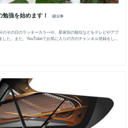
の勉強を始めます！
記事
分のその日のラッキーカラーや、星座別の順位などをテレビやアプ
た。また、YouTubeでお気に入りの方のチャンネル登録をし...