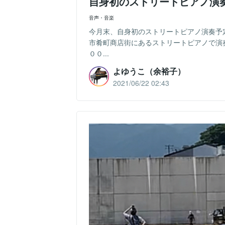
自身初のストリートピアノ演
音声・音楽
今月末、自身初のストリートピアノ演奏予
市肴町商店街にあるストリートピアノで演
００...
よゆうこ（余裕子）
2021/06/22 02:43