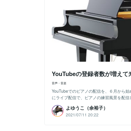
YouTubeの登録者数が増え
音声・音楽
YouTubeでのピアノの配信を、６月か
にライブ配信で、ピアノの練習風景を配信し
よゆうこ（余裕子）
2021/07/11 20:22