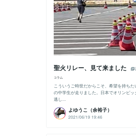
聖火リレー、見て来ました
コラム
こういうご時世だからこそ、希望を持ちた
の中学生が走りました。日本でオリンピッ
逃し...
よゆうこ（余裕子）
2021/06/19 19:46