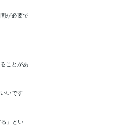
時間が必要で
なることがあ
のいいです
する」とい