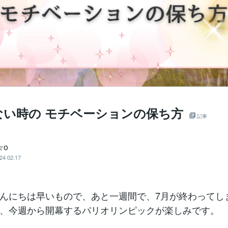
ない時の モチベーションの保ち方
記事
☆o
24 02:17
んにちは早いもので、あと一週間で、7月が終わってし
、今週から開幕するパリオリンピックが楽しみです。