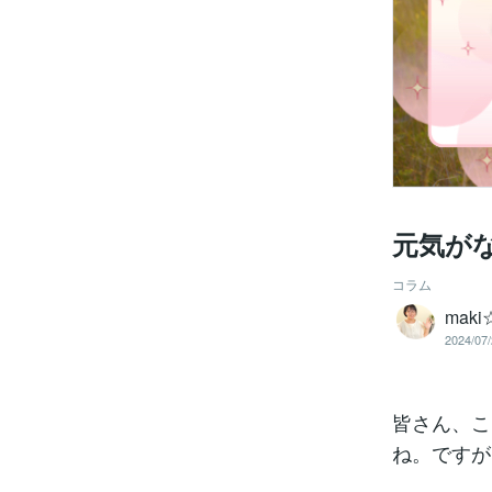
元気が
コラム
maki
2024/07/
皆さん、こ
ね。ですが