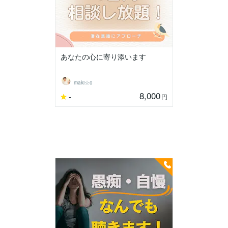
あなたの心に寄り添います
maki☆o
8,000
-
円