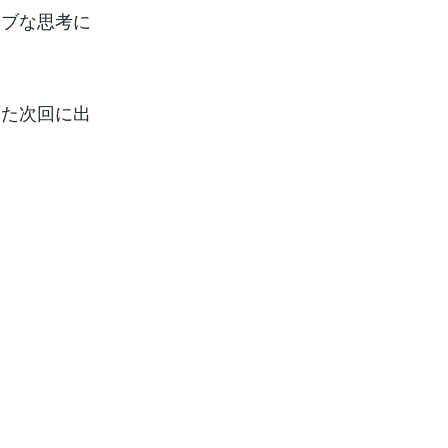
ィブな思考に
また次回に出