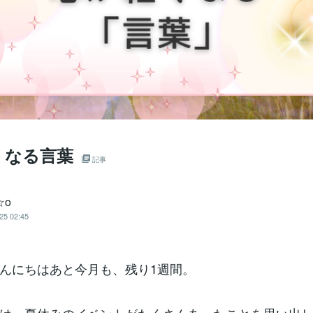
くなる言葉
記事
☆o
25 02:45
んにちはあと今月も、残り1週間。