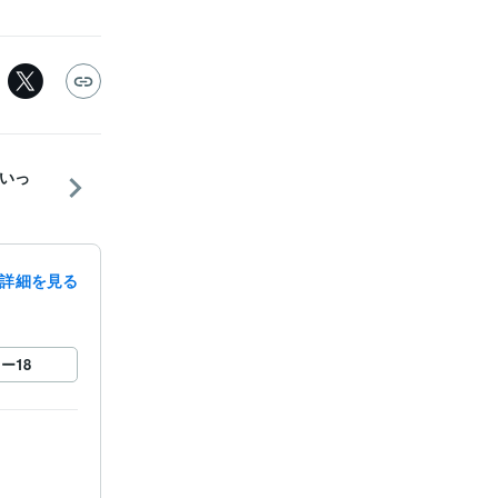
いっ
詳細を見る
ロー
18