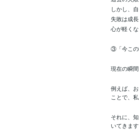
しかし、自
失敗は成長
心が軽くな
③「今この
現在の瞬間
例えば、お
ことで、私
それに、知
いてきます