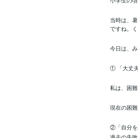
小学生の頃
当時は、暑
ですね。く
今日は、み
① 「大丈
私は、困難
現在の困難
②「自分を
過去の失敗