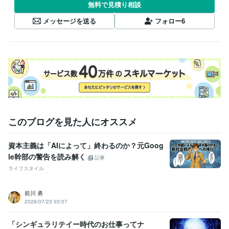
無料で見積り相談
メッセージを送る
フォロー
6
このブログを見た人にオススメ
資本主義は「AIによって」終わるのか？元Goog
le幹部の警告を読み解く
記事
ライフスタイル
前川 勇
2026/07/23 03:07
「シンギュラリテイー時代のお仕事ってナ