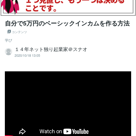
自分で5万円のベーシックインカムを作る方法
コンテンツ
学び
１４年ネット独り起業家＠スナオ
2020/10/18 13:05