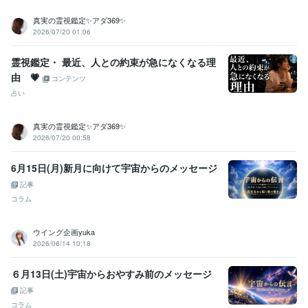
真実の霊視鑑定✨アダ369✨
2026/07/20 01:06
霊視鑑定・ 最近、人との約束が急になくなる理
由 💗
コンテンツ
占い
真実の霊視鑑定✨アダ369✨
2026/07/20 00:58
6月15日(月)新月に向けて宇宙からのメッセージ
記事
コラム
ウイング企画yuka
2026/06/14 10:18
６月13日(土)宇宙からおやすみ前のメッセージ
記事
コラム