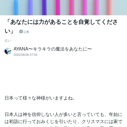
「あなたには力があることを自覚してくださ
い」
記事
占い
AYANA〜キラキラの魔法をあなたに〜
2020/08/26 07:04
日本って様々な神様がいますよね。
日本人は神を信仰しない人が多いと言っていても、年始に
は初詣に行っておみくじを引いたり、クリスマスには家で