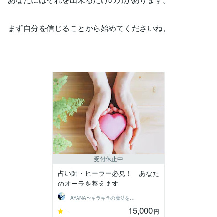
まず自分を信じることから始めてくださいね。
受付休止中
占い師・ヒーラー必見！ あなた
のオーラを整えます
AYANA〜キラキラの魔法をあなたに〜
15,000
-
円