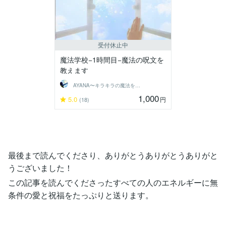
受付休止中
魔法学校−1時間目−魔法の呪文を
教えます
AYANA〜キラキラの魔法をあなたに〜
1,000
5.0
円
(18)
最後まで読んでくださり、ありがとうありがとうありがと
うございました！
この記事を読んでくださったすべての人のエネルギーに無
条件の愛と祝福をたっぷりと送ります。