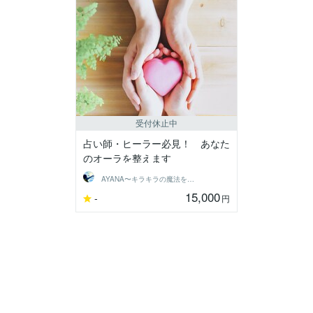
受付休止中
占い師・ヒーラー必見！ あなた
のオーラを整えます
AYANA〜キラキラの魔法をあなたに〜
15,000
-
円