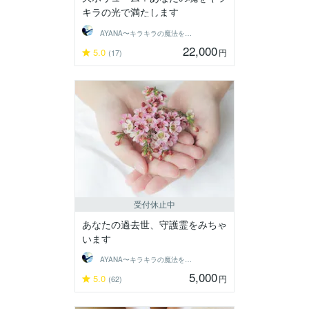
キラの光で満たします
AYANA〜キラキラの魔法をあなたに〜
22,000
5.0
円
(17)
受付休止中
あなたの過去世、守護霊をみちゃ
います
AYANA〜キラキラの魔法をあなたに〜
5,000
5.0
円
(62)