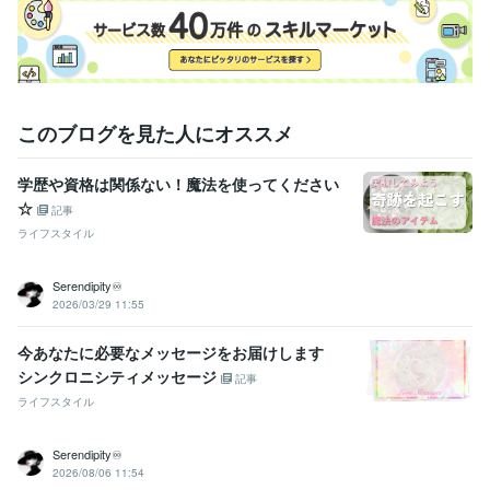
このブログを見た人にオススメ
学歴や資格は関係ない！魔法を使ってください
☆
記事
ライフスタイル
Serendipity♾️
2026/03/29 11:55
今あなたに必要なメッセージをお届けします
シンクロニシティメッセージ
記事
ライフスタイル
Serendipity♾️
2026/08/06 11:54