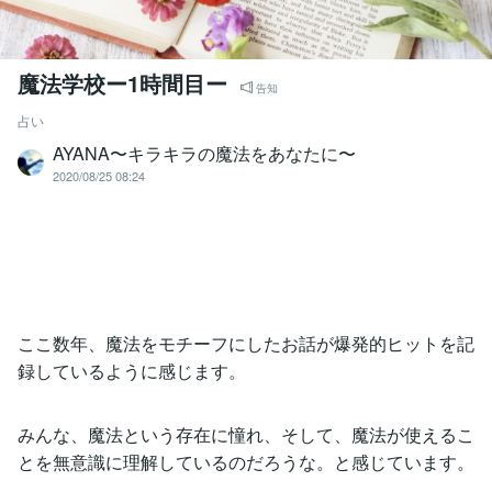
魔法学校ー1時間目ー
告知
占い
AYANA〜キラキラの魔法をあなたに〜
2020/08/25 08:24
ここ数年、魔法をモチーフにしたお話が爆発的ヒットを記
録しているように感じます。
みんな、魔法という存在に憧れ、そして、魔法が使えるこ
とを無意識に理解しているのだろうな。と感じています。