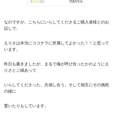
100
4.9
円
/分
(51)
なのですが、こちらにいらしてくださるご購入者様とのお
話しで、
えりさは本当にココナラに所属してよかった！！と思って
います。
昨日も書きましたが、まるで魂が呼び合ったかのようにえ
りさとご縁あって
いらしてくださった、共感し合う、そして相互にその偶然
の縁に
驚いたりもしています。