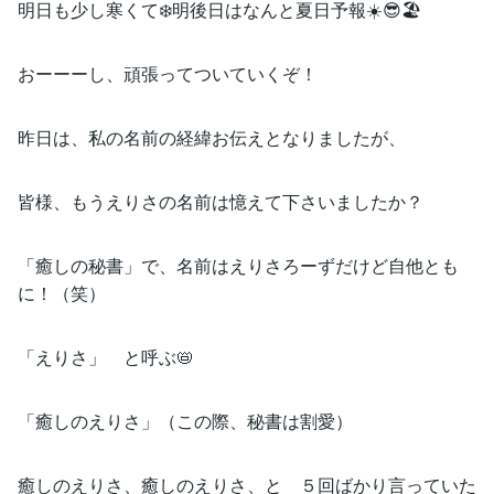
明日も少し寒くて❄️明後日はなんと夏日予報☀️😎🏖
おーーーし、頑張ってついていくぞ！
昨日は、私の名前の経緯お伝えとなりましたが、
皆様、もうえりさの名前は憶えて下さいましたか？
「癒しの秘書」で、名前はえりさろーずだけど自他とも
に！（笑）
「えりさ」 と呼ぶ📛
「癒しのえりさ」（この際、秘書は割愛）
癒しのえりさ、癒しのえりさ、と ５回ばかり言っていた