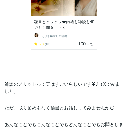
秘書とヒソヒソ❤️内緒も雑談も何
でもお聞きします
えりさ❤️癒しの秘書
100
5.0
円
/分
(86)
雑談のメリットって実はすごいらしいです💖⤴️（Xでみま
した）
ただ、取り留めもなく秘書とお話ししてみませんか😃
あんなことでもこんなことでもどんなことでもお聞きしま