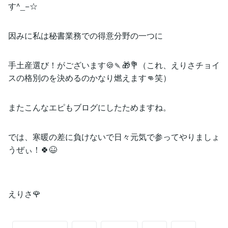
す^_−☆
因みに私は秘書業務での得意分野の一つに
手土産選び！がございます🍪🍡🎁💐（これ、えりさチョイ
スの格別のを決めるのかなり燃えます👊笑）
またこんなエピもブログにしたためますね。
では、寒暖の差に負けないで日々元気で参ってやりましょ
うぜぃ！🍀😆
えりさ🌹