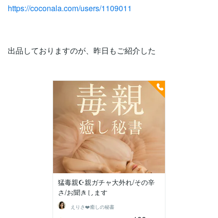
https://coconala.com/users/1109011
出品しておりますのが、昨日もご紹介した
猛毒親☪️親ガチャ大外れ/その辛
さ/お聞きします
えりさ❤️癒しの秘書