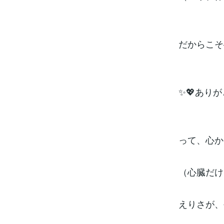
だからこそ
✨💖あり
って、心か
（心臓だけ
えりさが、