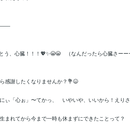
――
がとう、心臓！！！💖✨😭😭 （なんだったら心臓さー
ら感謝したくなりませんか？💐😆
にぃ「心ぉ」〜てかっ、 いやいや、いいから！えりさ
生まれてから今まで一時も休まずにできたことって？