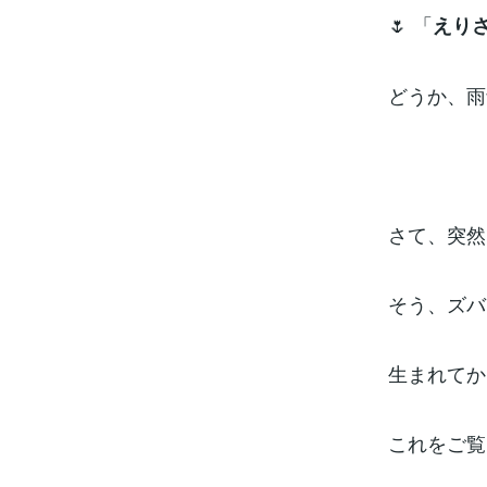
🌷 「
えり
どうか、雨
さて、突然
そう、ズバ
生まれてか
これをご覧