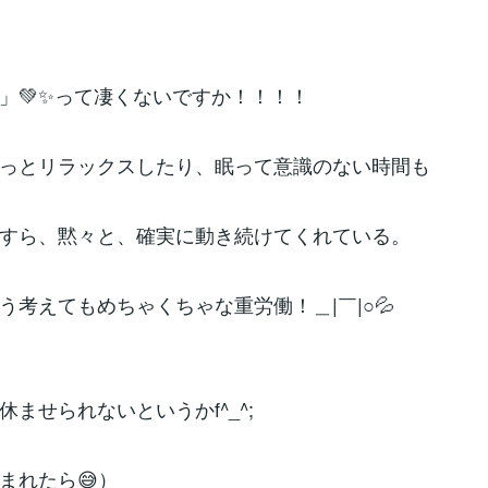
臓」💚✨って凄くないですか！！！！
っとリラックスしたり、眠って意識のない時間も
すら、黙々と、確実に動き続けてくれている。
う考えてもめちゃくちゃな重労働！＿|￣|○💦
休ませられないというかf^_^;
まれたら😅）