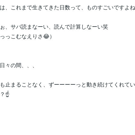
は、これまで生きてきた日数って、ものすごいですよね
こぉ、サバ読まなーい、読んで計算しなーい笑
っっこむなえりさ😂）
日々の間、、、
も止まることなく、ずーーーーっと動き続けてくれて
？☝️