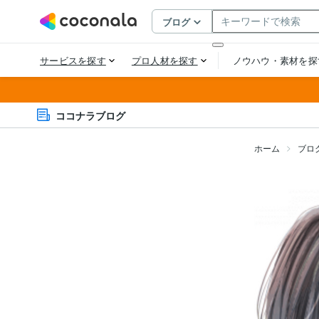
ココナラブログ
ホーム
ブロ