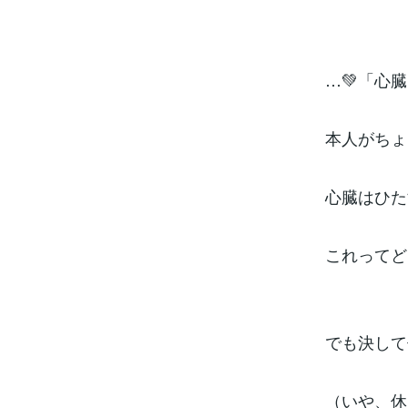
…💚「心
本人がちょ
心臓はひた
これってど
でも決して
（いや、休