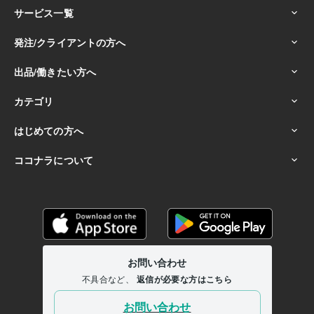
語学力
英語
日常会話レベル