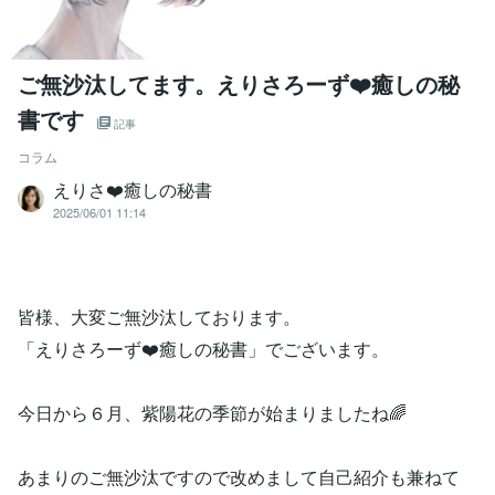
ご無沙汰してます。えりさろーず❤️癒しの秘
書です
記事
コラム
えりさ❤️癒しの秘書
2025/06/01 11:14
皆様、大変ご無沙汰しております。
「えりさろーず❤️癒しの秘書」でございます。
今日から６月、紫陽花の季節が始まりましたね🌈
あまりのご無沙汰ですので改めまして自己紹介も兼ねて