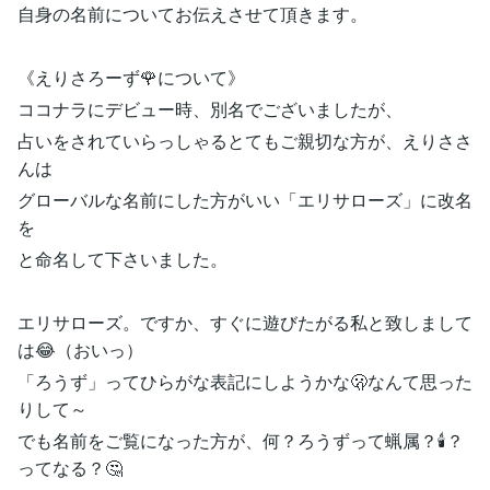
自身の名前についてお伝えさせて頂きます。
《えりさろーず🌹について》
ココナラにデビュー時、別名でございましたが、
占いをされていらっしゃるとてもご親切な方が、えりささ
んは
グローバルな名前にした方がいい「エリサローズ」に改名
を
と命名して下さいました。
エリサローズ。ですか、すぐに遊びたがる私と致しまして
は😂（おいっ）
「ろうず」ってひらがな表記にしようかな🫢なんて思った
りして～
でも名前をご覧になった方が、何？ろうずって蝋属？🕯？
ってなる？🤔