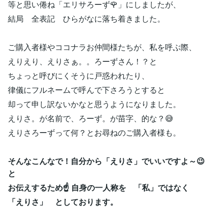
等と思い倦ね「エリサろーず🌹」にしましたが、
結局 全表記 ひらがなに落ち着きました。
ご購入者様やココナラお仲間様たちが、私を呼ぶ際、
えりえり、えりさぁ。。ろーずさん！？と
ちょっと呼びにくそうに戸惑われたり、
律儀にフルネームで呼んで下さろうとすると
却って申し訳ないかなと思うようになりました。
えりさ。が名前で、ろーず。が苗字、的な？😅
えりさろーずって何？とお尋ねのご購入者様も。
そんなこんなで！自分から「えりさ」でいいですよ～😉
と
お伝えするため☝️ 自身の一人称を 「私」ではなく
「えりさ」 としております。