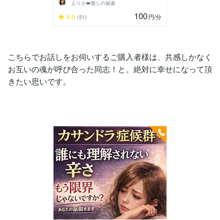
えりさ❤️癒しの秘書
100
4.9
円
/分
(51)
こちらでお話しをお伺いするご購入者様は、共感しかなく
お互いの魂が呼び合った同志！と。絶対に幸せになって頂
きたい思いです。