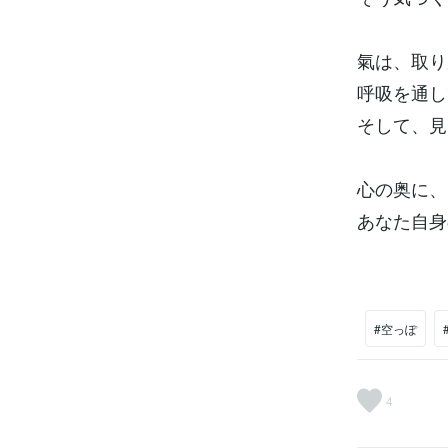
氣は、取り
呼吸を通し
そして、見
心の奥に、
あなた自身
#空っぽ
4