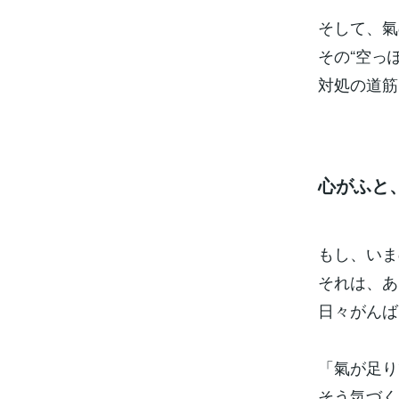
そして、氣
その“空っ
対処の道筋
心がふと
もし、いま
それは、あ
日々がんば
「氣が足り
そう気づく