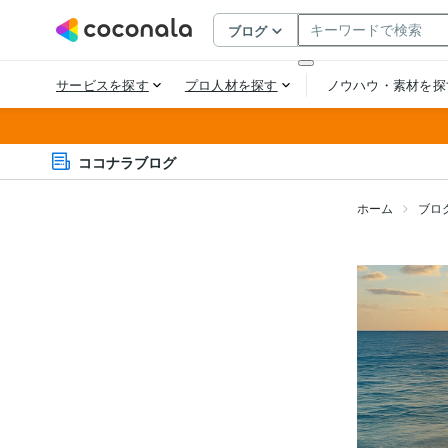
ココナラブログ
ホーム
ブロ