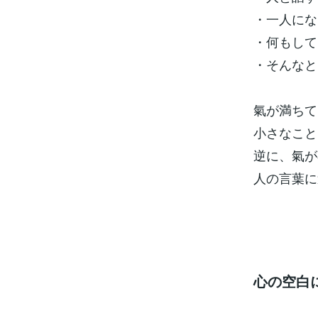
・一人にな
・何もして
・そんなと
氣が満ちて
小さなこと
逆に、氣が
人の言葉に
心の空白