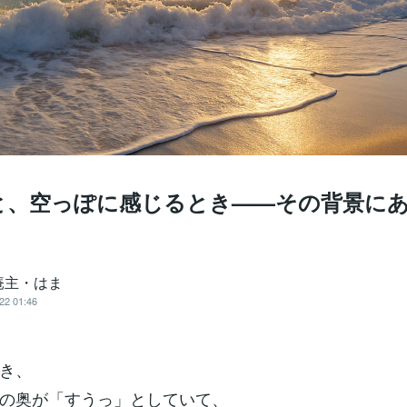
と、空っぽに感じるとき——その背景に
庵主・はま
22 01:46
き、
の奥が「すうっ」としていて、