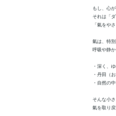
もし、心が
それは「ダ
「氣をやさ
氣は、特別
呼吸や静か
・深く、ゆ
・丹田（お
・自然の中
そんな小さ
氣を取り戻