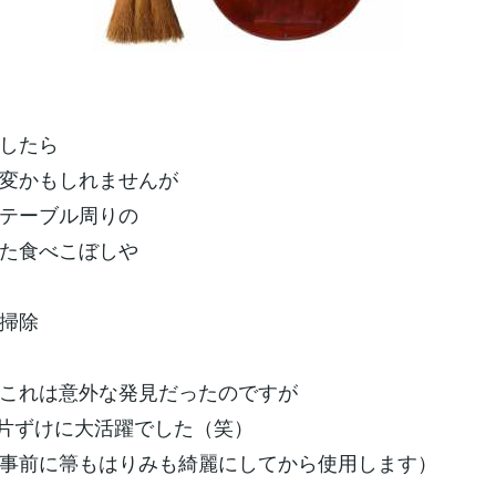
したら
変かもしれませんが
テーブル周りの
た食べこぼしや
掃除
これは意外な発見だったのですが
お片ずけに大活躍でした（笑）
事前に箒もはりみも綺麗にしてから使用します）