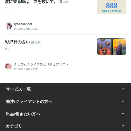
波に乗る時は 力を抜いて。
記事
占い
ryosconnect
2026/08/08 00:53
8月7日の占い
記事
占い
きよぴぃ☆ライフスピリチュアリスト
2026/08/06 20:33