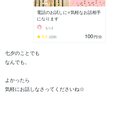
電話のお試しに⭐️気軽なお話相手
になります
るり♪
100
5.0
円
/分
(228)
七夕のことでも
なんでも。
よかったら
気軽にお話しなさってくださいね☆