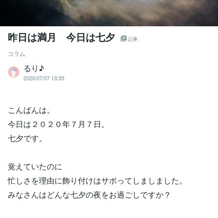
昨日は満月 今日は七夕
記事
コラム
るり♪
2020/07/07 13:35
こんばんは。
今日は２０２０年７月７日。
七夕です。
覚えていたのに
忙しさを理由に飾り付けはサボってしましました。
みなさんはどんな七夕の夜をお過ごしですか？