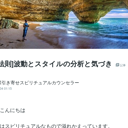
56 [法則]波動とスタイルの分析と気づき
記事
蝶引き寄せスピリチュアルカウンセラー
04 01:15
こんにちは
はスピリチュアルなもので溢れかえっています。