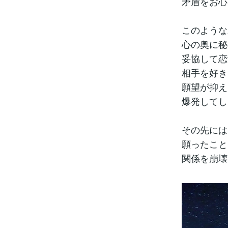
矛盾をお心
このような
心の奥に秘
妥協して恋
相手を好き
願望が抑え
爆発してし
その先には
願ったこと
関係を崩壊