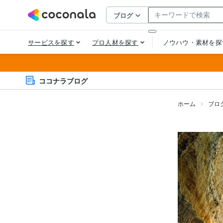
ココナラブログ
ホーム
ブロ