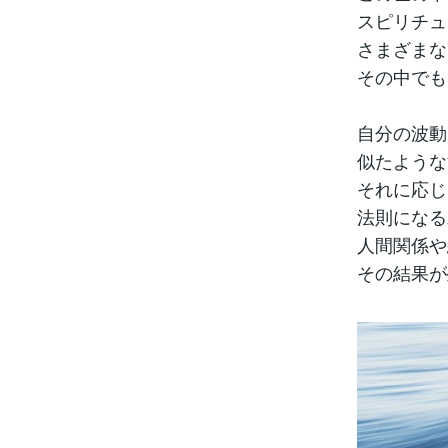
スピリチュ
さまざまな
その中でも
自分の波動
似たような
それに応じ
法則になる
人間関係や
その結果が