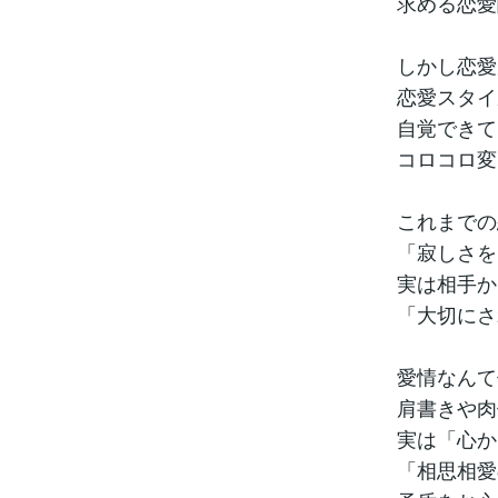
求める恋愛
しかし恋愛
恋愛スタイ
自覚できて
コロコロ変
これまでの
「寂しさを
実は相手か
「大切にさ
愛情なんて
肩書きや肉
実は「心か
「相思相愛