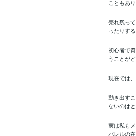
こともあり
売れ残って
ったりする
初心者で資
うことがど
現在では、
動き出すこ
ないのはと
実は私もメ
パレルの在