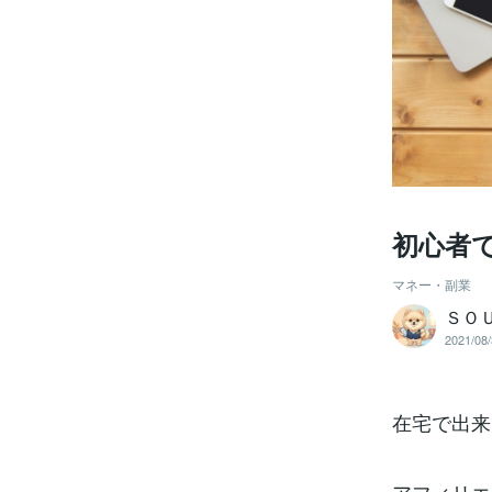
初心者
マネー・副業
ＳＯ
2021/08/
在宅で出来