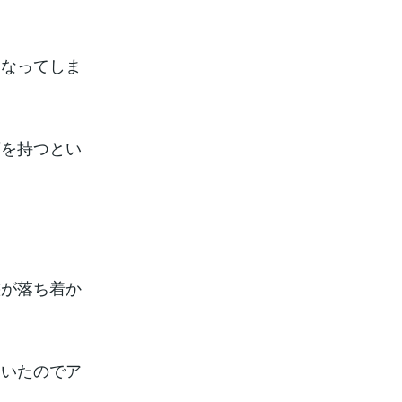
になってしま
庫を持つとい
態が落ち着か
ていたのでア