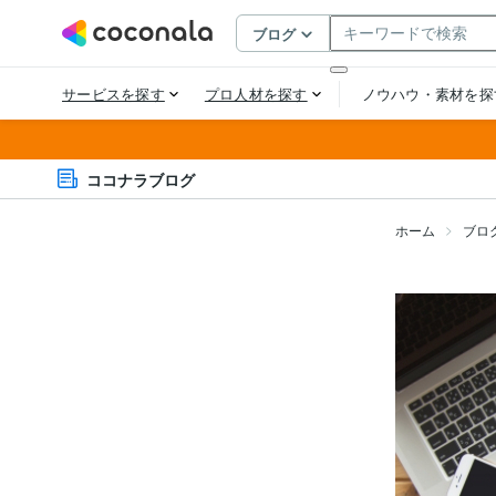
ココナラブログ
ホーム
ブロ