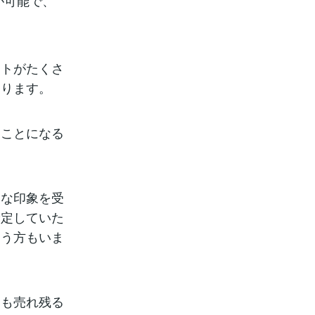
が可能で、
イトがたくさ
あります。
ることになる
うな印象を受
予定していた
まう方もいま
ても売れ残る