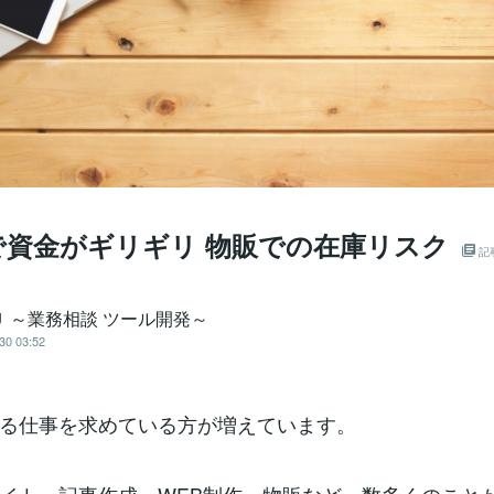
で資金がギリギリ 物販での在庫リスク
記
Ｕ ～業務相談 ツール開発～
30 03:52
る仕事を求めている方が増えています。