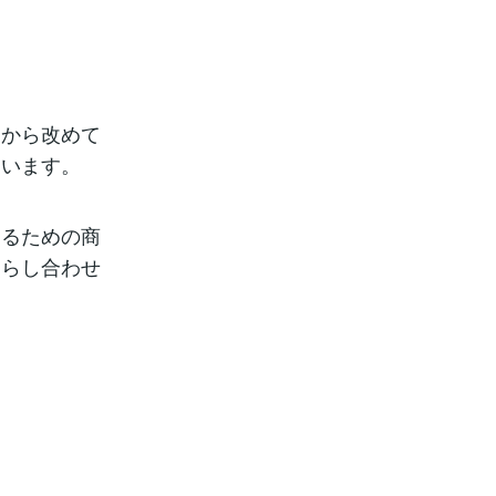
てから改めて
もいます。
するための商
照らし合わせ