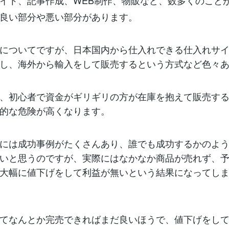
イト、記事作成、WEB制作、物販など、数多くのこと
良い部分や悪い部分があります。
についてですが、日本国内から仕入れできる仕入れサ
し、海外から輸入をして販売するという方式など色々
、初心者で資金がギリギリの方が在庫を抱えて販売す
的な危険が高くなります。
には成功事例がたくさんあり、誰でも成功するかのよ
いと思うのですが、実際にはなかなか商品が売れず、
大幅に値下げをして利益が無いという結果になってし
てなんとか完売できればまだ良いほうで、値下げをし