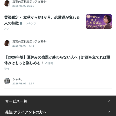
真実の霊視鑑定✨アダ369✨
2026/08/07 23:22
霊視鑑定・ 立秋から約1か月、恋愛運が変わる
人の特徴
コンテンツ
占い
真実の霊視鑑定✨アダ369✨
2026/08/07 14:15
【2026年版】夏休みの宿題が終わらない人へ｜計画を立てれば夏
休みはもっと楽しめる！
告知
学び
シャチ。
2026/08/07 12:57