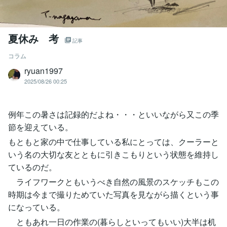
夏休み 考
記事
コラム
ryuan1997
2025/08/26 00:25
例年この暑さは記録的だよね・・・といいながら又この季
節を迎えている。
もともと家の中で仕事している私にとっては、クーラーと
いう名の大切な友とともに引きこもりという状態を維持し
ているのだ。
ライフワークともいうべき自然の風景のスケッチもこの
時期は今まで撮りためていた写真を見ながら描くという事
になっている。
ともあれ一日の作業の(暮らしといってもいい)大半は机