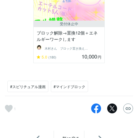
受付休止中
ブロック解除→置換12個＋エネ
ルギーワークします
木村きん ブロック置き換え 縁結び
10,000
5.0
円
(180)
#スピリチュアル漫画
#マインドブロック
1