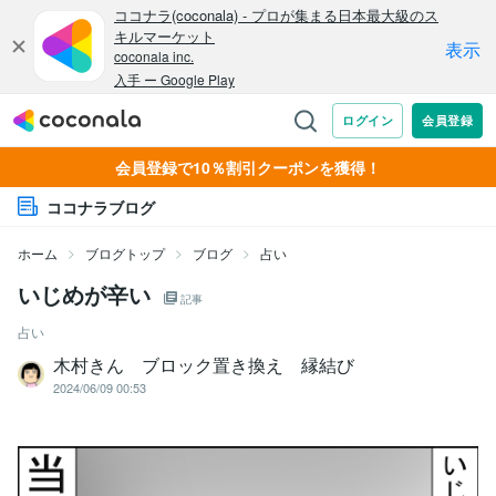
会員登録で10％割引クーポンを獲得！
ココナラブログ
ホーム
ブログトップ
ブログ
占い
いじめが辛い
記事
占い
木村きん ブロック置き換え 縁結び
2024/06/09 00:53