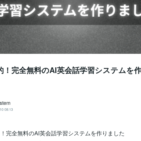
命的！完全無料のAI英会話学習システムを
stem
10 08:13
革命的！完全無料のAI英会話学習システムを作りました