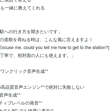
表現も一緒に教えてくれる
駅への行き方を聞きたいです」
への道順を尋ねる時は、こんな風に言えますよ！
use me, could you tell me how to get to the station?]
丁寧で、初対面の人にも使えます。」
**2. ワンクリック音声生成**
*3つの高品質音声エンジン**で絶対に失敗しない
秒で音声生成**
*ネイティブレベルの発音**
スマホでもPC でも綺麗に再生**