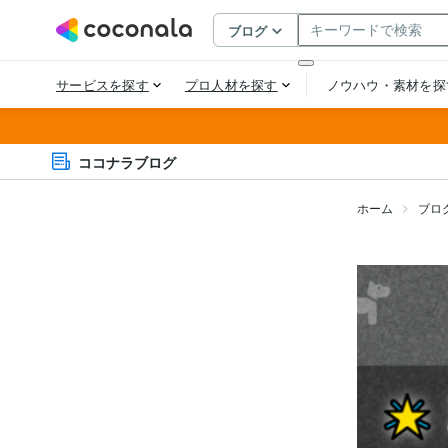
ココナラブログ
ホーム
ブロ