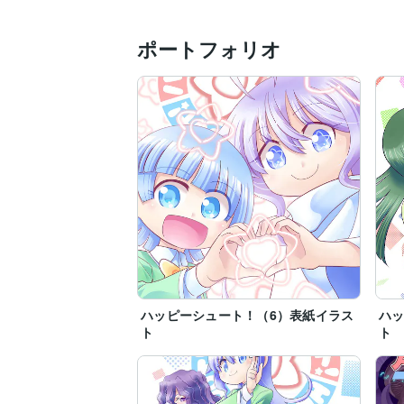
ポートフォリオ
ハッピーシュート！（6）表紙イラス
ハッ
ト
ト