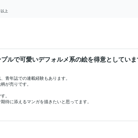
日以上
ンプルで可愛いデフォルメ系の絵を得意としていま
、青年誌での連載経験もあります。

柄が売りです。

す。

期待に添えるマンガを描きたいと思ってます。
