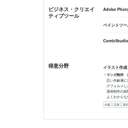
ビジネス・クリエイ
Adobe Phot
ティブツール
ペイントツール
ComicStudi
得意分野
イラスト作成
・マンガ制作
広い年齢層に
デフォルメし
漫画制作の経
よくわからな
出版
広告
宣