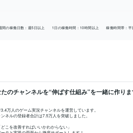
週間の稼働日数：
週5日以上
1日の稼働時間：
10時間以上
稼働時間帯：
平
なたのチャンネルを“伸ばす仕組み”を一緒に作りま
者3.4万人のゲーム実況チャンネルを運営しています。

ンネルの登録者合計は7.5万人を突破しました。

どこを改善すればいいかわからない」

ータと実践の両面から徹底サポートします！
