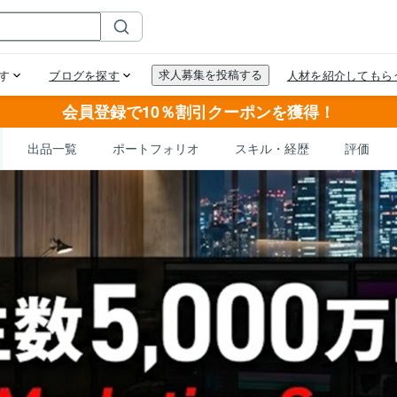
会員登録で10％割引クーポンを獲得！
出品一覧
ポートフォリオ
スキル・経歴
評価