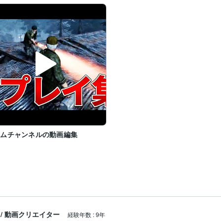
ームチャンネルの動画編集
/
動画クリエイター
経験年数
:
9年