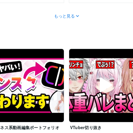
もっと見る
ジネス系動画編集ポートフォリオ
VTuber切り抜き