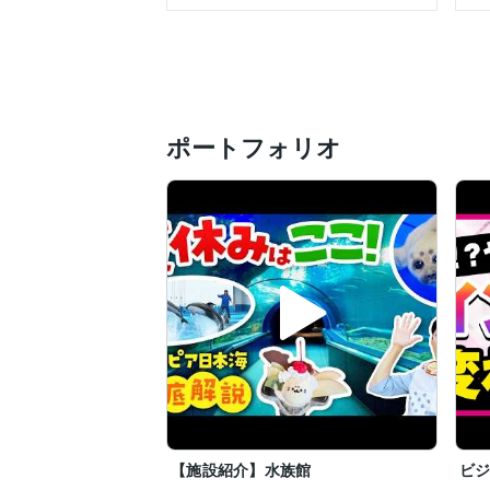
ポートフォリオ
【施設紹介】水族館
ビ