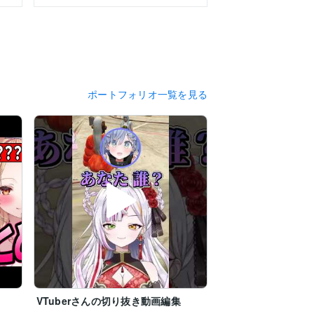
ポートフォリオ一覧を見る
VTuberさんの切り抜き動画編集