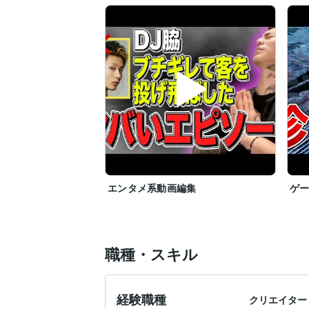
エンタメ系動画編集
ゲ
職種・スキル
経験職種
クリエイター