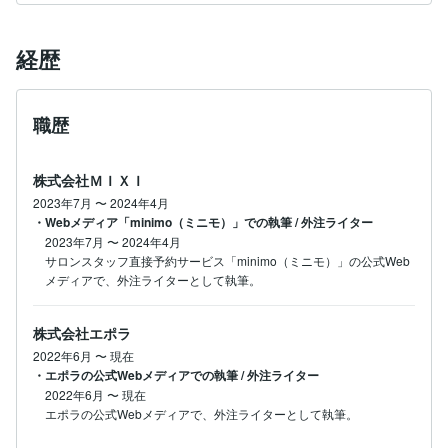
経歴
職歴
株式会社ＭＩＸＩ
2023年7月
〜
2024年4月
・Webメディア「minimo（ミニモ）」での執筆 / 外注ライター
2023年7月
〜
2024年4月
サロンスタッフ直接予約サービス「minimo（ミニモ）」の公式Web
メディアで、外注ライターとして執筆。
株式会社エポラ
2022年6月
〜
現在
・エポラの公式Webメディアでの執筆 / 外注ライター
2022年6月
〜
現在
エポラの公式Webメディアで、外注ライターとして執筆。