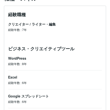
経験職種
クリエイター
/
ライター・編集
経験年数
:
7年
ビジネス・クリエイティブツール
WordPress
経験年数
:
8年
Excel
経験年数
:
6年
Google スプレッドシート
経験年数
:
6年