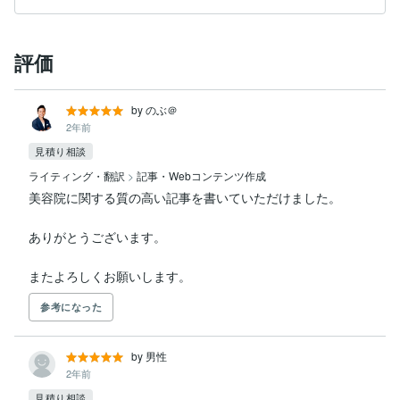
評価
by のぶ＠
2年前
見積り相談
ライティング・翻訳
>
記事・Webコンテンツ作成
美容院に関する質の高い記事を書いていただけました。

ありがとうございます。

またよろしくお願いします。
参考になった
by 男性
2年前
見積り相談