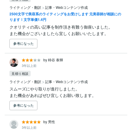
ライティング・翻訳
>
記事・Webコンテンツ作成
2500文字で美容系のライティングをお受けします 元美容師が相談にの
ります！文字単価1.4円
クオリティの高い記事を制作頂き有難う御座いました。

また機会がございましたら宜しくお願いいたします。
参考になった
by 柿谷 泰輝
3年以上前
見積り相談
ライティング・翻訳
>
記事・Webコンテンツ作成
スムーズにやり取りが進行しました。

また機会があればぜひ宜しくお願い致します。
参考になった
by 男性
3年以上前