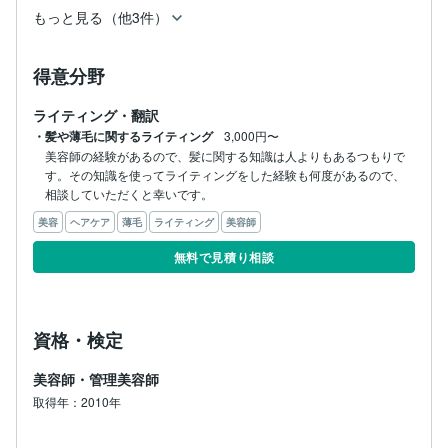
もっと見る（他3件）
得意分野
ライティング・翻訳
・髪や薄毛に関するライティング
3,000円〜
美容師の経験があるので、髪に関する知識は人よりもあるつもりで
す。その知識を使ってライティングをした経験も何度があるので、
相談していただくと幸いです。
美容
ヘアケア
薄毛
ライティング
美容師
無料で見積り相談
資格・検定
美容師・管理美容師
取得年：2010年