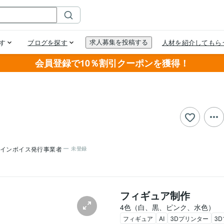
会員登録で10％割引クーポンを獲得！
インボイス発行事業者
未登録
フィギュア制作
4色（白、黒、ピンク、水色）
フィギュア
AI
3Dプリンター
3