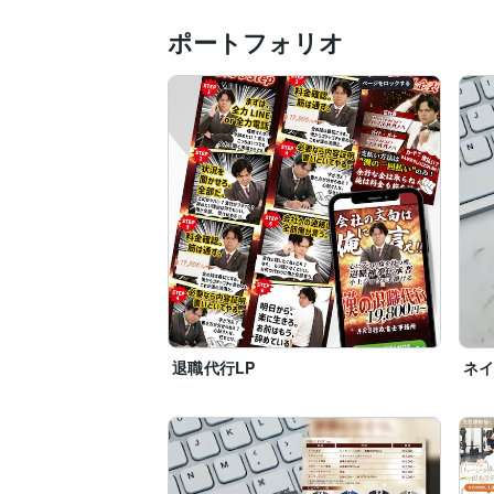
ポートフォリオ
退職代行LP
ネ