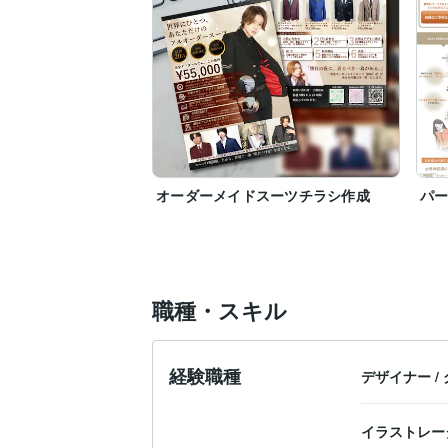
オーダーメイドスーツチラシ作成
パー
職種・スキル
経験職種
デザイナー
/
イラストレー