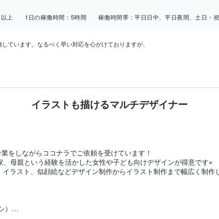
日以上
1日の稼働時間：
5時間
稼働時間帯：
平日日中、平日夜間、土日・
しています。なるべく早い対応を心がけておりますが、

イラストも描けるマルチデザイナー
業をしながらココナラでご依頼を受けています！

作家、母親という経験を活かした女性や子ども向けデザインが得意です⋆

、イラスト、似顔絵などデザイン制作からイラスト制作まで幅広く制作し
シ）

）
