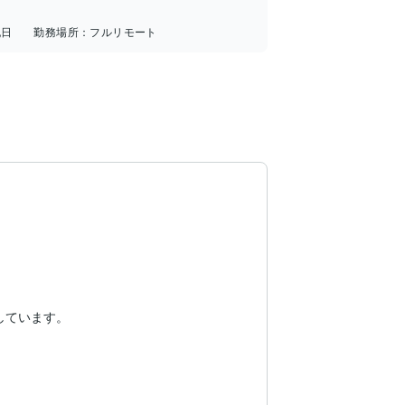
祝日
勤務場所：
フルリモート
ています。
