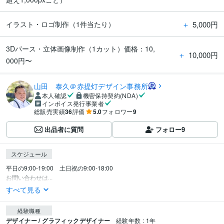
＋
5,000円
イラスト・ロゴ制作（1件当たり）
3Dパース・立体画像制作（1カット）価格：10,
＋
10,000円
000円〜
山田 泰久＠赤提灯デザイン事務所
本人確認
機密保持契約(NDA)
インボイス発行事業者
総販売実績
36
評価
5.0
フォロワー
9
出品者に質問
フォロー
9
スケジュール
平日の9:00-19:00　土日祝の9:00-18:00

お問い合わせは...
すべて見る
経験職種
デザイナー / グラフィックデザイナー
経験年数 : 1年