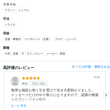
スタイル
フラット・ミニマル
手法
ペライチ
用途
店舗・事務所
コーポレート（企業）
ブログ・ニュース
業種
小売・流通
IT・テクノロジー
メーカー・製造
すべての評価・感想をみる
高評価のレビュー
1年前
男性
見積り相談
無理な相談も快く引き受けて頂き大変助かりました。
メッセージだけのやり取りになりますので、認識の相違
も仕方ないですが格安...
もっと見る