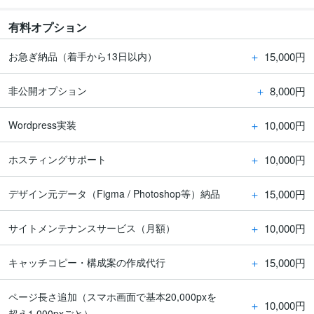
有料オプション
＋
15,000円
お急ぎ納品（着手から13日以内）
＋
8,000円
非公開オプション
＋
10,000円
Wordpress実装
＋
10,000円
ホスティングサポート
＋
15,000円
デザイン元データ（Figma / Photoshop等）納品
＋
10,000円
サイトメンテナンスサービス（月額）
＋
15,000円
キャッチコピー・構成案の作成代行
ページ長さ追加（スマホ画面で基本20,000pxを
＋
10,000円
超え1,000pxごと）