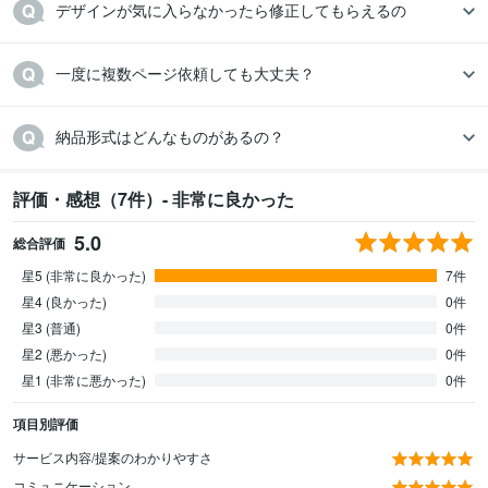
デザインが気に入らなかったら修正してもらえるの
一度に複数ページ依頼しても大丈夫？
納品形式はどんなものがあるの？
評価・感想（7件）- 非常に良かった
5.0
総合評価
星5 (非常に良かった)
7件
星4 (良かった)
0件
星3 (普通)
0件
星2 (悪かった)
0件
星1 (非常に悪かった)
0件
項目別評価
サービス内容/提案のわかりやすさ
コミュニケーション