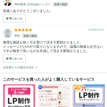
Web集客 元Googleベンダー
見積り相談
迅速にありがとうございました。
参考になった
2025年3月2日
男性
見積り相談
無理な相談も快く引き受けて頂き大変助かりました。

メッセージだけのやり取りになりますので、認識の相違も仕方ない
ですが格安で良いものを作成して頂き大変助かりました。
参考になった
出品者からの返信を読む
このサービスを買った人がよく購入しているサービス