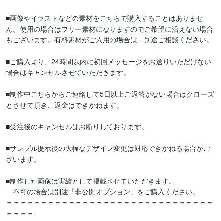
■画像やイラストなどの素材をこちらで購入することはありませ
ん。使用の場合はフリー素材になりますのでご希望に沿えない場合
もございます。有料素材がご入用の場合は、別途ご相談ください。

■ご購入より、24時間以内に初回メッセージをお送りいただけない
場合はキャンセルさせていただきます。

■制作中こちらからご連絡して5日以上ご返答がない場合はクローズ
とさせて頂き、返金はできかねます。

■受注後のキャンセルはお断りしております。

■サンプル提示後の大幅なデザイン変更は対応できかねる場合がご
ざいます。

■制作した画像は実績として掲載させていただきます。

　不可の場合は別途「非公開オプション」をご購入ください。

＝＝＝＝＝＝＝＝＝＝＝＝＝＝＝＝＝＝＝＝＝＝＝＝＝＝＝＝＝＝
＝＝＝＝