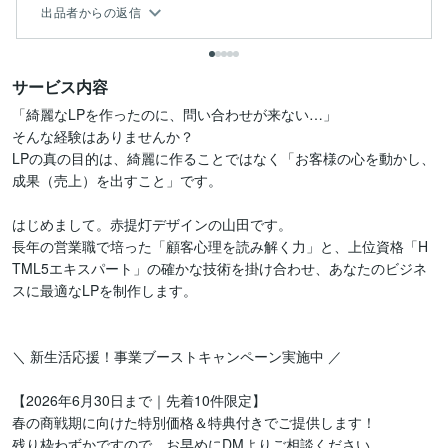
出品者からの返信
サービス内容
「綺麗なLPを作ったのに、問い合わせが来ない…」

そんな経験はありませんか？

LPの真の目的は、綺麗に作ることではなく「お客様の心を動かし、
成果（売上）を出すこと」です。

はじめまして。赤提灯デザインの山田です。

長年の営業職で培った「顧客心理を読み解く力」と、上位資格「H
TML5エキスパート」の確かな技術を掛け合わせ、あなたのビジネ
スに最適なLPを制作します。

＼ 新生活応援！事業ブーストキャンペーン実施中 ／

【2026年6月30日まで｜先着10件限定】

春の商戦期に向けた特別価格＆特典付きでご提供します！

残り枠わずかですので、お早めにDMよりご相談ください。
