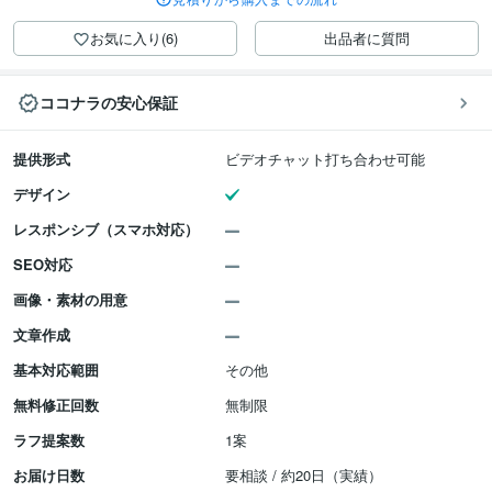
お気に入り(6)
出品者に質問
ココナラの安心保証
提供形式
ビデオチャット打ち合わせ可能
デザイン
レスポンシブ（スマホ対応）
SEO対応
画像・素材の用意
文章作成
基本対応範囲
その他
無料修正回数
無制限
ラフ提案数
1案
お届け日数
要相談 / 約20日（実績）