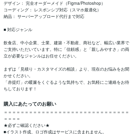
デザイン： 完全オーダーメイド（Figma/Photoshop）

コーディング： レスポンシブ対応（スマホ最適化）

納品： サーバーアップロード代行まで対応

■ 対応ジャンル

飲食店、中小企業、士業、建築・不動産、商社など、幅広い業界で
ご支持いただいています。特に「信頼感」と「親しみやすさ」の両
立が必要なジャンルはお任せください。

まずは「見積り・カスタマイズの相談」より、現在のお悩みをお聞
かせください。

「赤提灯」の暖簾をくぐるような気持ちで、お気軽にご連絡をお待
ちしております！
購入にあたってのお願い
＝＝＝＝＝＝＝＝＝＝＝＝＝＝＝＝＝＝＝＝＝＝＝＝＝＝＝＝＝＝
＝＝＝＝

★必ずご確認ください★

■イラスト作成、ロゴ作成はサービスに含まれません。
