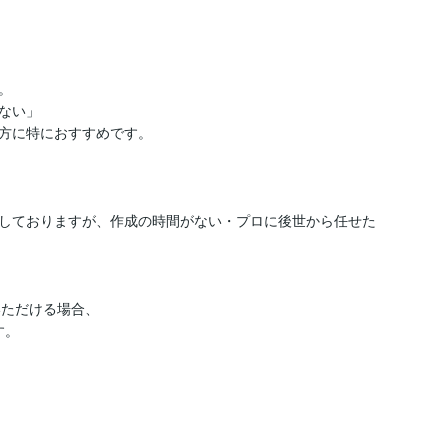


い」

方に特におすすめです。

しておりますが、作成の時間がない・プロに後世から任せた
ただける場合、

。
