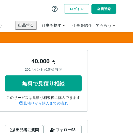
40,000
円
200ポイント (0.5％) 獲得
無料で見積り相談
このサービスは見積り相談後に購入できます
見積りから購入までの流れ
出品者に質問
フォロー
98