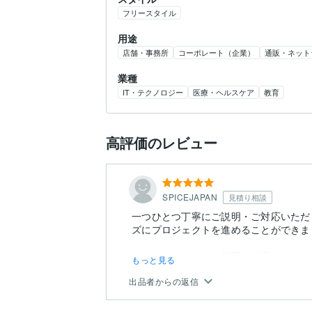
フリースタイル
用途
店舗・事務所
コーポレート（企業）
通販・ネット
業種
IT・テクノロジー
医療・ヘルスケア
教育
高評価のレビュー
SPICEJAPAN
見積り相談
一つひとつ丁寧にご説明・ご対応いただ
ズにプロジェクトを進めることができま
また、スケジュール管理も徹底していた
もっと見る
ができました。
出品者からの返信