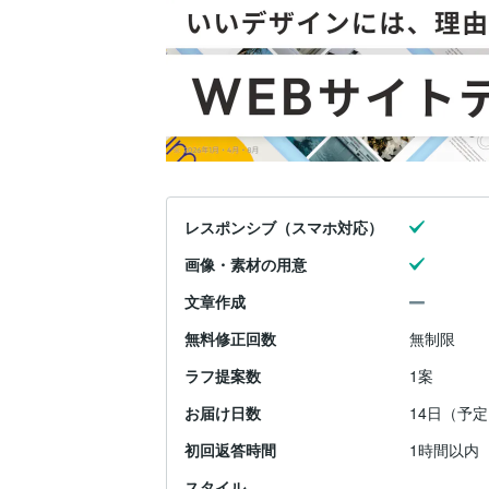
レスポンシブ（スマホ対応）
画像・素材の用意
文章作成
無料修正回数
無制限
ラフ提案数
1案
お届け日数
14日（予定
初回返答時間
1時間以内
スタイル