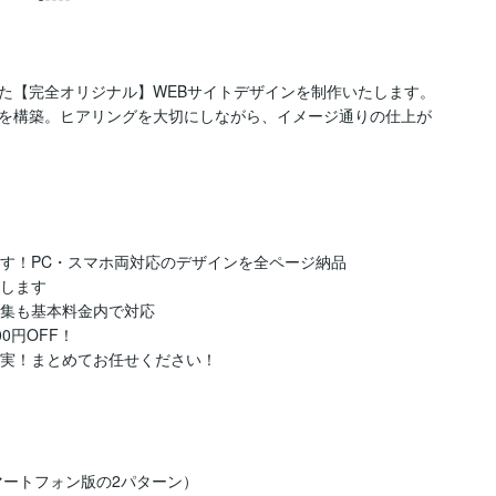
た【完全オリジナル】WEBサイトデザインを制作いたします。

を構築。ヒアリングを大切にしながら、イメージ通りの仕上が
ます！PC・スマホ両対応のデザインを全ページ納品

します

集も基本料金内で対応

0円OFF！

充実！まとめてお任せください！

ートフォン版の2パターン）
