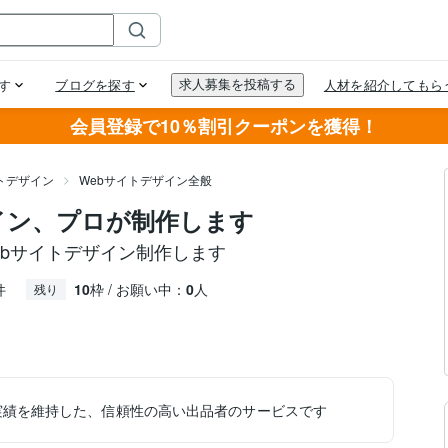
会員登録で10％割引クーポンを獲得！
トデザイン
Webサイトデザイン全般
イン、プロが制作します
bサイトデザイン制作します
件
10
枠 / お願い中：
0
人
残り
実績を維持した、信頼性の高い出品者のサービスです