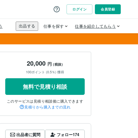
20,000
円
(税抜)
100ポイント (0.5％) 獲得
無料で見積り相談
このサービスは見積り相談後に購入できます
見積りから購入までの流れ
出品者に質問
フォロー
174