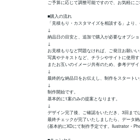
ご予算に応じて調整可能ですので、お気軽にご
■購入の流れ

「見積もり・カスタマイズを相談する」より、
↓

納品日の目安と、追加で購入が必要なオプショ
↓

お見積もりなど問題なければ、ご発注お願いい
写真やテキストなど、チラシやサイトに使用す
またお互いのイメージ共有のため、参考デザイ
↓

最終的な納品日をお伝えし、制作をスタートい
↓

制作開始です。

基本的に1案のみの提案となります。

↓

デザイン完了後、ご確認をいただき、3回までは
最終チェックが完了いたしましたら、データ納
(基本的にXDにて制作予定です。llustrator・Phot
■キャンセル
