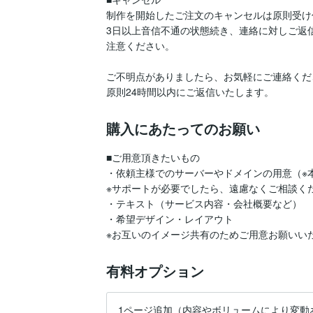
制作を開始したご注文のキャンセルは原則受け
3日以上音信不通の状態続き、連絡に対しご返
注意ください。

ご不明点がありましたら、お気軽にご連絡くだ
原則24時間以内にご返信いたします。
購入にあたってのお願い
■ご用意頂きたいもの

・依頼主様でのサーバーやドメインの用意（※
※サポートが必要でしたら、遠慮なくご相談くだ
・テキスト（サービス内容・会社概要など）

・希望デザイン・レイアウト

※お互いのイメージ共有のためご用意お願いい
有料オプション
1ページ追加（内容やボリュームにより変動