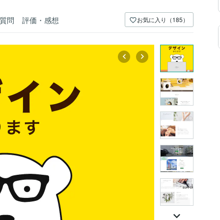
質問
評価・感想
お気に入り（185）