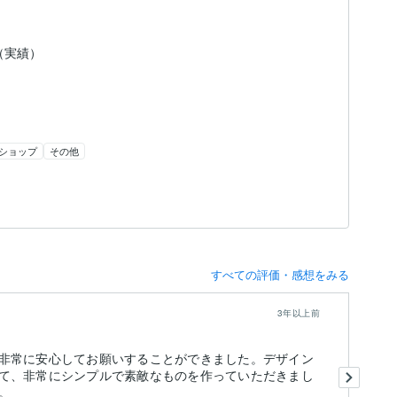
（実績）
ショップ
その他
すべての評価・感想をみる
3年以上前
非常に安心してお願いすることができました。デザイン
こ
て、非常にシンプルで素敵なものを作っていただきまし
ま
。
対