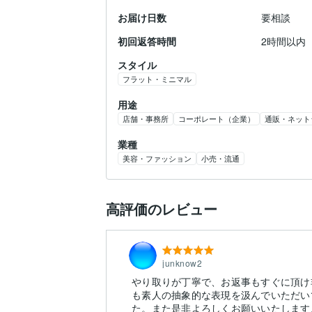
お届け日数
要相談
初回返答時間
2時間以内
スタイル
フラット・ミニマル
用途
店舗・事務所
コーポレート（企業）
通販・ネット
業種
美容・ファッション
小売・流通
高評価のレビュー
junknow2
やり取りが丁寧で、お返事もすぐに頂け
も素人の抽象的な表現を汲んでいただい
た。また是非よろしくお願いいたします