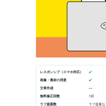
レスポンシブ（スマホ対応）
画像・素材の用意
文章作成
無料修正回数
1回
ラフ提案数
ラフ提案な