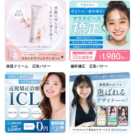
ご相談は無料ですので、画面上部の✉️メールアイコン
（スマホの方は画面下にも表示されています）より、お
気軽にご連絡ください。

保湿クリーム 広告バナー
歯科矯正 広告バナー