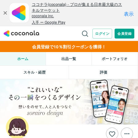
会員登録で10％割引クーポンを獲得！
ホーム
出品一覧
ポートフォリオ
スキル・経歴
評価