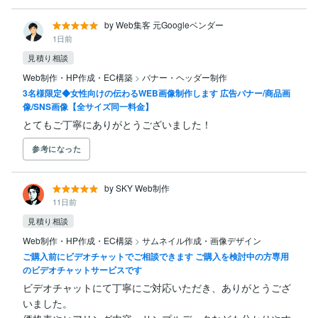
by Web集客 元Googleベンダー
1日前
見積り相談
Web制作・HP作成・EC構築
>
バナー・ヘッダー制作
3名様限定◆女性向けの伝わるWEB画像制作します 広告バナー/商品画
像/SNS画像【全サイズ同一料金】
とてもご丁寧にありがとうございました！
参考になった
by SKY Web制作
11日前
見積り相談
Web制作・HP作成・EC構築
>
サムネイル作成・画像デザイン
ご購入前にビデオチャットでご相談できます ご購入を検討中の方専用
のビデオチャットサービスです
ビデオチャットにて丁寧にご対応いただき、ありがとうござ
いました。
