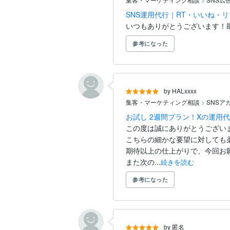
SNS運用代行｜RT・いいね・
いつもありがとうございます！
参考になった
by HALxxxx
集客・マーケティング相談
>
SNSア
お試し 2週間プラン！Xの運用
この度は誠にありがとうございま
こちらの細かな要望に対しても
期待以上の仕上がりで、今回お願
また次の...
続きを読む
参考になった
by 匿名