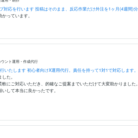
リプ対応を行います 投稿はそのまま、反応作業だけ外注を1ヶ月(4週間)
助かっています。
カウント運用・作成代行
代行いたします 初心者向けX運用代行。責任を持って1対1で対応します
した。

柔軟にご対応いただき、的確なご提案までいただけて大変助かりました。
いして本当に良かったです。
