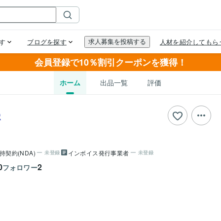
会員登録で10％割引クーポンを獲得！
ホーム
出品一覧
評価
持契約(NDA)
インボイス発行事業者
未登録
未登録
0
2
フォロワー