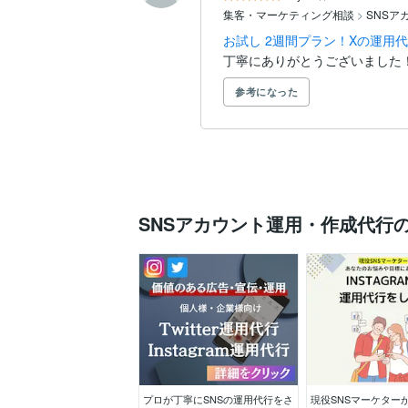
集客・マーケティング相談
>
SNSア
お試し 2週間プラン！Xの運用
丁寧にありがとうございました
参考になった
SNSアカウント運用・作成代行
プロが丁寧にSNSの運用代行をさ
現役SNSマーケター