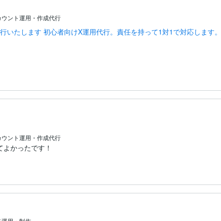
カウント運用・作成代行
代行いたします 初心者向けX運用代行。責任を持って1対1で対応します
カウント運用・作成代行
てよかったです！
告運用・制作