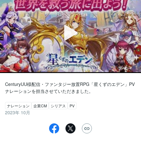
CenturyUU様配信・ファンタジー放置RPG「星くずのエデン」PV
ナレーションを担当させていただきました。
ナレーション
企業CM
シリアス
PV
2023年 10月