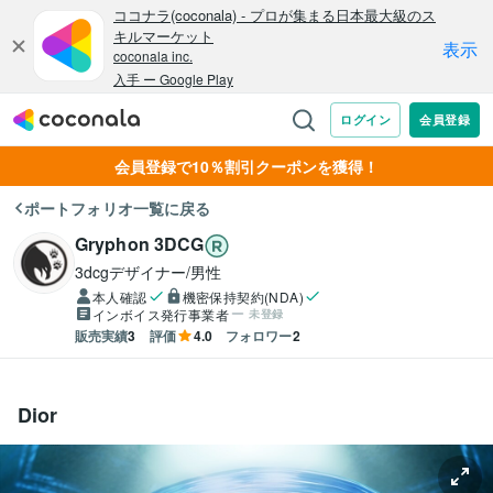
会員登録で10％割引クーポンを獲得！
ポートフォリオ一覧に戻る
Gryphon 3DCG
3dcgデザイナー/男性
本人確認
機密保持契約(NDA)
インボイス発行事業者
未登録
販売実績
3
評価
4.0
フォロワー
2
Dior