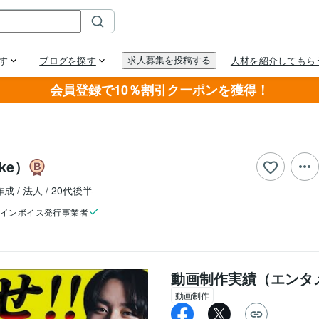
会員登録で10％割引クーポンを獲得！
ke）
作成
法人
20代後半
インボイス発行事業者
動画制作実績（エンタ
動画制作