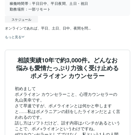
稼働時間帯：
平日日中、平日夜間、土日・祝日
勤務場所：
一部リモート
スケジュール
オンラインであれば、平日、土日、日中、夜間を問...
もっと見る
相談実績10年で約3,000件。どんなお
悩みも愛情たっぷり力強く受け止める
ポメライオン カウンセラー
初めまして

ポメライオン カウンセラーこと、心理カウンセラーの
丸山美幸です。

さて早速ですが、ポメライオンとは何かと申します
と……私はポメラニアンの顔をしたライオンだとよく言
われるのです。

話し方はソフトだけど、話す内容はパンチがあるという
ことで、ポメ+ライオンというわけですね。

ぜひカウンセラーとしてではなく、私という1人の人間