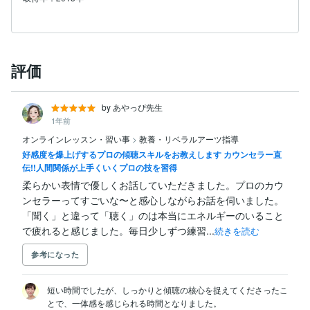
評価
by あやっぴ先生
1年前
オンラインレッスン・習い事
>
教養・リベラルアーツ指導
好感度を爆上げするプロの傾聴スキルをお教えします カウンセラー直
伝!!人間関係が上手くいくプロの技を習得
柔らかい表情で優しくお話していただきました。プロのカウ
ンセラーってすごいな〜と感心しながらお話を伺いました。
「聞く」と違って「聴く」のは本当にエネルギーのいること
で疲れると感じました。毎日少しずつ練習...
続きを読む
参考になった
短い時間でしたが、しっかりと傾聴の核心を捉えてくださったこ
とで、一体感を感じられる時間となりました。
