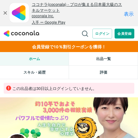
会員登録で10％割引クーポンを獲得！
ホーム
出品一覧
スキル・経歴
評価
この出品者は30日以上ログインしていません。