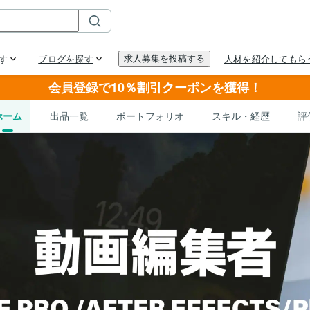
会員登録で10％割引クーポンを獲得！
ホーム
出品一覧
ポートフォリオ
スキル・経歴
評