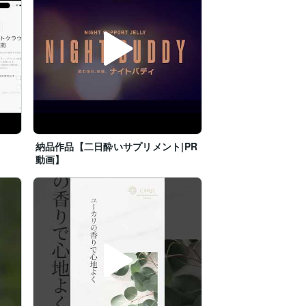
納品作品【二日酔いサプリメント|PR
動画】