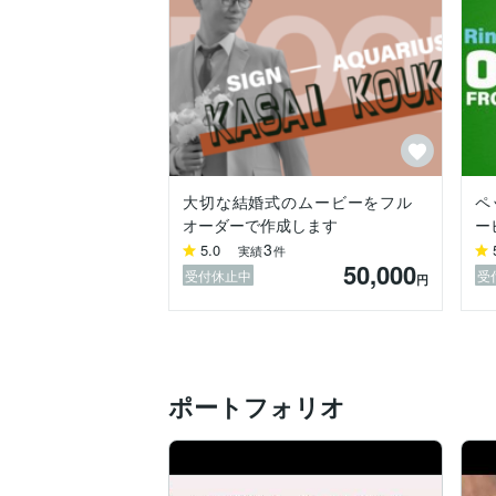
大切な結婚式のムービーをフル
ペ
オーダーで作成します
ー
3
5.0
実績
件
50,000
受付休止中
受
円
ポートフォリオ