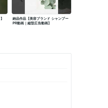
画】
納品作品【美容ブランド シャンプー
PR動画｜縦型広告動画】