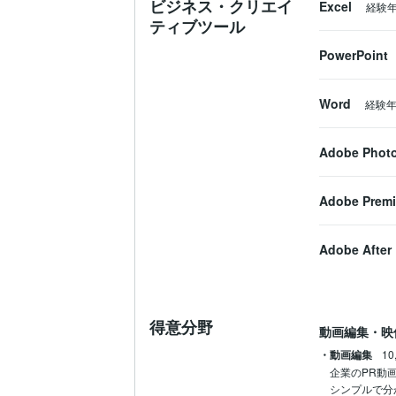
ビジネス・クリエイ
Excel
経験
ティブツール
PowerPoint
Word
経験
Adobe Phot
Adobe Premi
Adobe After 
得意分野
動画編集・映
・動画編集
10
企業のPR動
シンプルで分