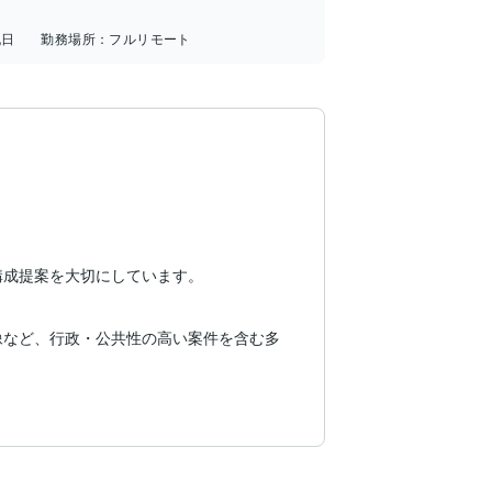
祝日
勤務場所：
フルリモート
成提案を大切にしています。

像など、行政・公共性の高い案件を含む多
配慮や、視聴者に誤解を与えない伝え方を