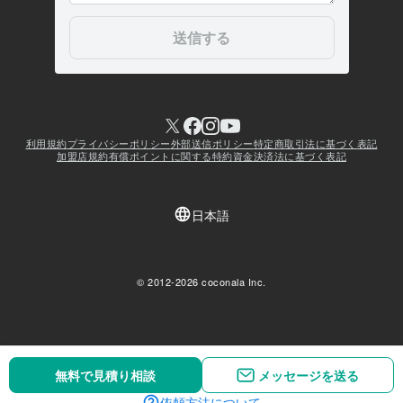
無料で見積り相談
無料で見積り相談
メッセージを送る
メッセージを送る
依頼方法について
依頼方法について