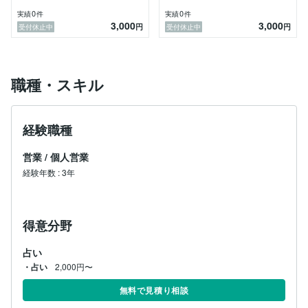
0
0
実績
件
実績
件
3,000
3,000
円
円
受付休止中
受付休止中
職種・スキル
経験職種
営業
/
個人営業
経験年数
:
3年
得意分野
占い
・占い
2,000円〜
無料で見積り相談