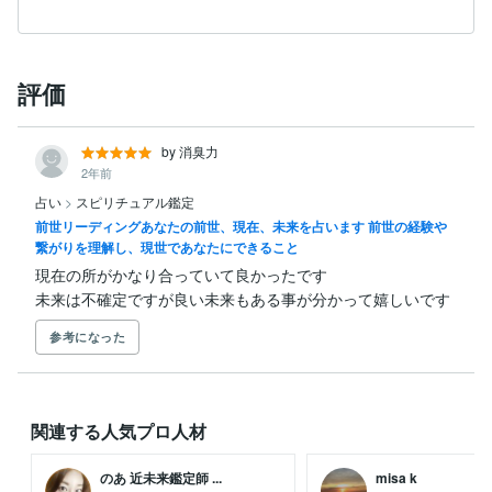
評価
by 消臭力
2年前
占い
>
スピリチュアル鑑定
前世リーディングあなたの前世、現在、未来を占います 前世の経験や
繋がりを理解し、現世であなたにできること
現在の所がかなり合っていて良かったです

未来は不確定ですが良い未来もある事が分かって嬉しいです
参考になった
関連する人気プロ人材
のあ 近未来鑑定師 ...
misa k